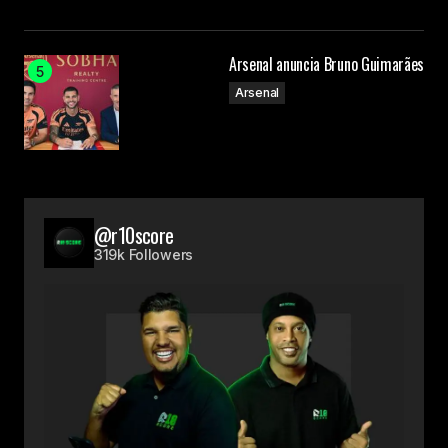
Arsenal anuncia Bruno Guimarães
Arsenal
@r10score
319k Followers