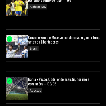
por empréstimo do River Plate
Atlético-MG
Cruzeiro vence o Mirassol no Mineirão e ganha força
antes da Libertadores
Brasil
Bahia x Vasco: Odds, onde assistir, horário e
escalações – 09/08
Apostas