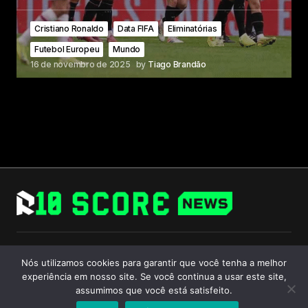
Cristiano Ronaldo
Data FIFA
Eliminatórias
Futebol Europeu
Mundo
16 de novembro de 2025
by
Tiago Brandão
Follow Us
Nós utilizamos cookies para garantir que você tenha a melhor
experiência em nosso site. Se você continua a usar este site,
assumimos que você está satisfeito.