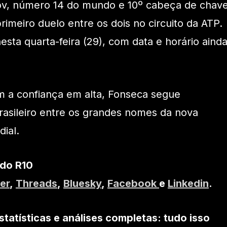
v, número 14 do mundo e 10º cabeça de chav
primeiro duelo entre os dois no circuito da ATP.
esta quarta-feira (29), com data e horário aind
m a confiança em alta, Fonseca segue
rasileiro entre os grandes nomes da nova
ial.
 do R10
er
,
Threads
,
Bluesky
,
Facebook
e
Linkedin
.
statísticas e análises completas: tudo isso