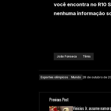
você encontra no R10 S
nenhuma informação sob
João Fonseca
Tênis
Esportes olímpicos
Mundo
28 de outubro de 2
Previous Post
Vinicius Jr. assume namor