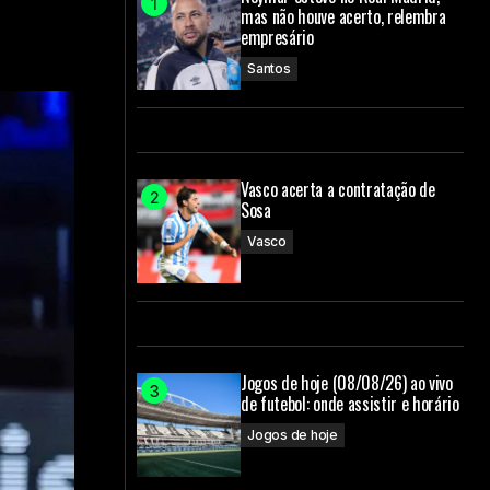
mas não houve acerto, relembra
empresário
Santos
Vasco acerta a contratação de
Sosa
Vasco
Jogos de hoje (08/08/26) ao vivo
de futebol: onde assistir e horário
Jogos de hoje