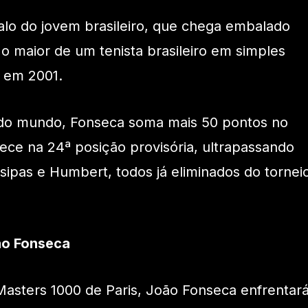
alo do jovem brasileiro, que chega embalado
— o maior de um tenista brasileiro em simples
 em 2001.
do mundo, Fonseca soma mais 50 pontos no
rece na 24ª posição provisória, ultrapassando
tsipas e Humbert, todos já eliminados do tornei
ão Fonseca
asters 1000 de Paris, João Fonseca enfrentar