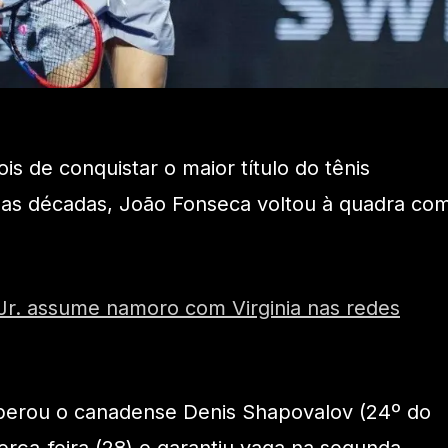
s de conquistar o maior título do tênis
duas décadas, João Fonseca voltou à quadra co
 Jr. assume namoro com Virginia nas redes
uperou o canadense Denis Shapovalov (24º do