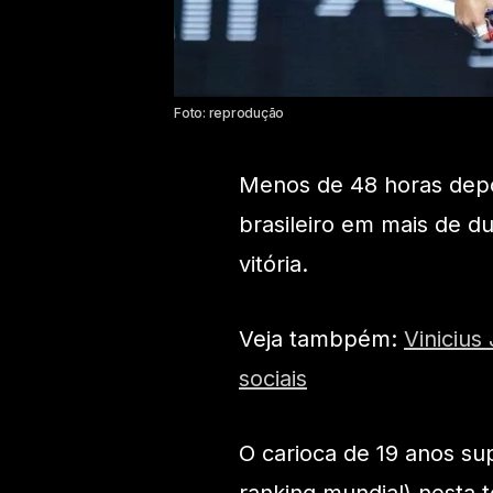
Foto: reprodução
Menos de 48 horas depoi
brasileiro em mais de 
vitória.
Veja tambpém:
Vinicius
sociais
O carioca de 19 anos s