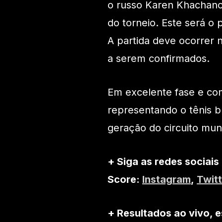
o russo Karen Khachano
do torneio. Este será o 
A partida deve ocorrer n
a serem confirmados.
Em excelente fase e co
representando o tênis b
geração do circuito mund
+ Siga as redes sociais
Score:
Instagram
,
Twitt
+ Resultados ao vivo, e