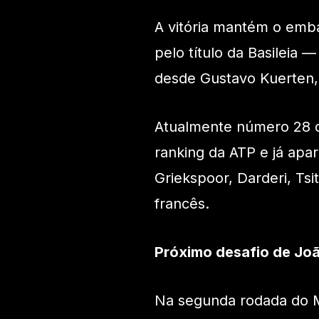
A vitória mantém o emb
pelo título da Basileia 
desde Gustavo Kuerten,
Atualmente número 28 
ranking da ATP e já apa
Griekspoor, Darderi, Tsi
francês.
Próximo desafio de Jo
Na segunda rodada do M