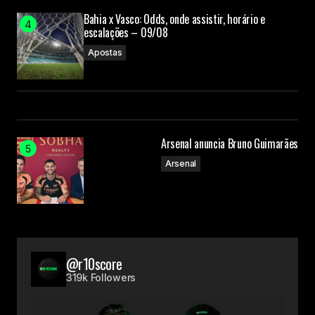
Bahia x Vasco: Odds, onde assistir, horário e
escalações – 09/08
Apostas
Arsenal anuncia Bruno Guimarães
Arsenal
@r10score
319k Followers