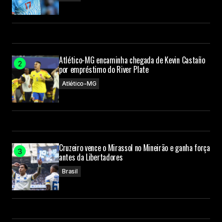
Atlético-MG encaminha chegada de Kevin Castaño
por empréstimo do River Plate
Atlético-MG
Cruzeiro vence o Mirassol no Mineirão e ganha força
antes da Libertadores
Brasil