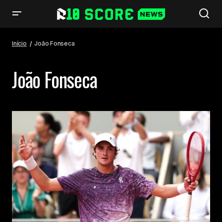
Início
João Fonseca
João Fonseca