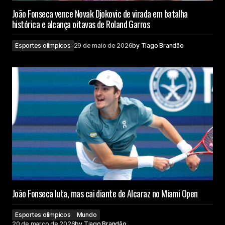
João Fonseca vence Novak Djokovic de virada em batalha
histórica e alcança oitavas de Roland Garros
Esportes olímpicos
29 de maio de 2026
by
Tiago Brandão
João Fonseca luta, mas cai diante de Alcaraz no Miami Open
Esportes olímpicos
Mundo
20 de março de 2026
by
Tiago Brandão