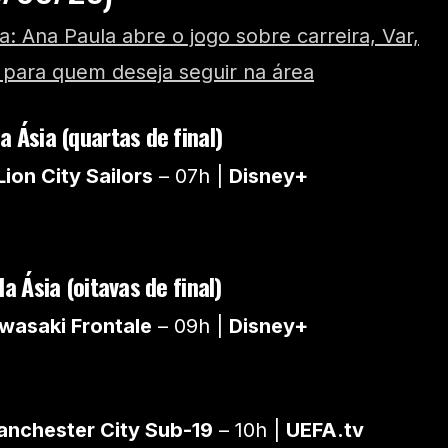
ta: Ana Paula abre o jogo sobre carreira, Var,
s para quem deseja seguir na área
 Ásia (quartas de final)
ion City Sailors
– 07h |
Disney+
 Ásia (oitavas de final)
wasaki Frontale
– 09h |
Disney+
anchester City Sub-19
– 10h |
UEFA.tv