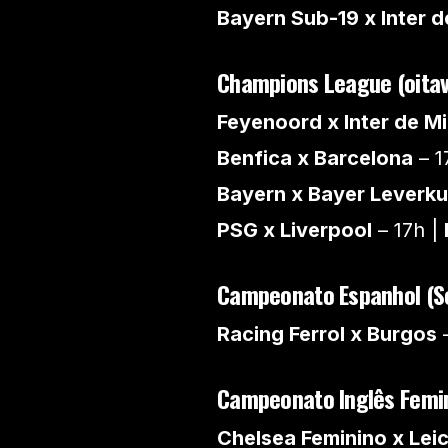
Bayern Sub-19 x Inter d
Champions League (oitava
Feyenoord x Inter de Mi
Benfica x Barcelona
– 1
Bayern x Bayer Leverk
PSG x Liverpool
– 17h |
Campeonato Espanhol (S
Racing Ferrol x Burgos
–
Campeonato Inglês Femi
Chelsea Feminino x Lei