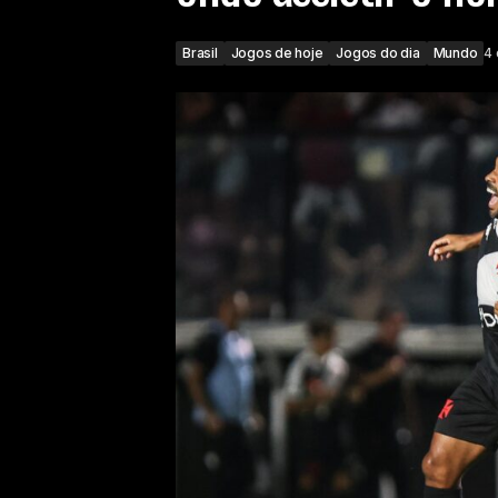
Brasil
Jogos de hoje
Jogos do dia
Mundo
4