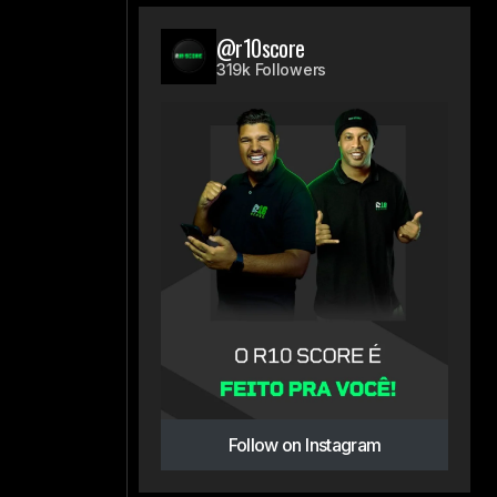
@r10score
319k Followers
Follow on Instagram