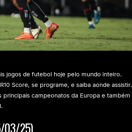
ais jogos de futebol hoje pelo mundo inteiro.
 R10 Score, se programe, e saiba aonde assistir.
s principais campeonatos da Europa e também
.
5/03/25)