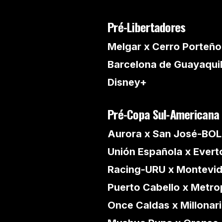
Pré-Libertadores
Melgar x Cerro Porteño
Barcelona de Guayaquil
Disney+
Pré-Copa Sul-Americana
Aurora x San José-BOL
Unión Española x Evert
Racing-URU x Montevi
Puerto Cabello x Metro
Once Caldas x Millonar