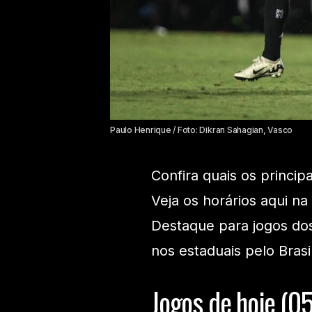
Paulo Henrique / Foto: Dikran Sahagian, Vasco
Confira quais os princip
Veja os horários aqui na
Destaque para jogos do
nos estaduais pelo Brasil
Jogos de hoje (0