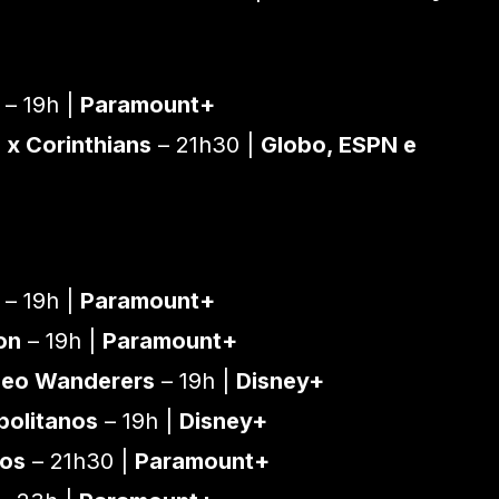
– 19h |
Paramount+
 x Corinthians
– 21h30 |
Globo, ESPN e
– 19h |
Paramount+
on
– 19h |
Paramount+
deo Wanderers
– 19h |
Disney+
politanos
– 19h |
Disney+
ios
– 21h30 |
Paramount+