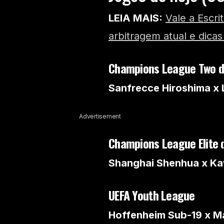
LEIA MAIS:
Vale a Escri
arbitragem atual e dica
Champions League Two da
Sanfrecce Hiroshima x L
Advertisement
Champions League Elite da
Shanghai Shenhua x Ka
UEFA Youth League
Hoffenheim Sub-19 x M