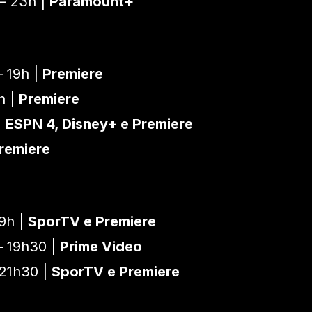
– 23h |
Paramount+
 19h |
Premiere
h |
Premiere
|
ESPN 4, Disney+ e Premiere
remiere
9h |
SporTV e Premiere
 19h30 |
Prime Video
21h30 |
SporTV e Premiere