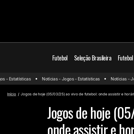
Futebol
Seleção Brasileira
Futebol
Brasil
Jogos de ho
- Estatísticas
Notícias - Jogos - Estatísticas
Notícias - Jogo
Arsenal detona o PSV e encaminha
classificação
Mundo
Início
Jogos de hoje (05/03/25) ao vivo de futebol: onde assistir e horár
Jogos de hoje (05/
onde assistir e ho