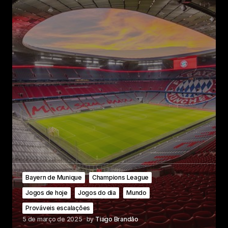
Bayern de Munique
Champions League
Jogos de hoje
Jogos do dia
Mundo
Prováveis escalações
5 de março de 2025
by
Tiago Brandão