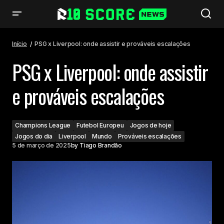
PSG x Liverpool: onde assistir e prováveis escalações
Início
PSG x Liverpool: onde assistir e prováveis escalações
PSG x Liverpool: onde assistir
e prováveis escalações
Champions League
Futebol Europeu
Jogos de hoje
Jogos do dia
Liverpool
Mundo
Prováveis escalações
5 de março de 2025
by
Tiago Brandão