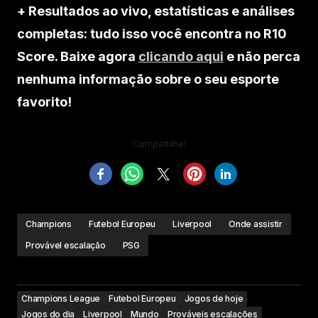
+ Resultados ao vivo, estatísticas e análises
completas: tudo isso você encontra no R10
Score. Baixe agora
clicando aqui
e não perca
nenhuma informação sobre o seu esporte
favorito!
Compartilhe!
Champions
Futebol Europeu
Liverpool
Onde assistir
Provável escalação
PSG
Champions League
Futebol Europeu
Jogos de hoje
Jogos do dia
Liverpool
Mundo
Prováveis escalações