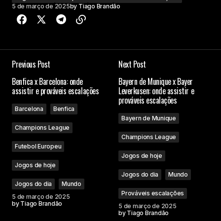
5 de março de 2025
by
Tiago Brandão
Previous Post
Next Post
Benfica x Barcelona: onde
Bayern de Munique x Bayer
assistir e prováveis escalações
Leverkusen: onde assistir e
prováveis escalações
Barcelona
Benfica
Bayern de Munique
Champions League
Champions League
Futebol Europeu
Jogos de hoje
Jogos de hoje
Jogos do dia
Mundo
Jogos do dia
Mundo
Prováveis escalações
5 de março de 2025
by
Tiago Brandão
5 de março de 2025
by
Tiago Brandão