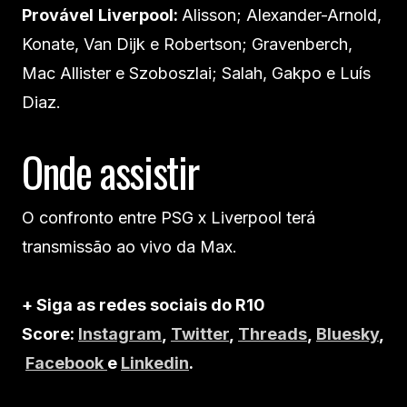
Provável
Liverpool:
Alisson; Alexander-Arnold,
Konate, Van Dijk e Robertson; Gravenberch,
Mac Allister e Szoboszlai; Salah, Gakpo e Luís
Diaz.
Onde assistir
O confronto entre PSG x Liverpool terá
transmissão ao vivo da Max.
+ Siga as redes sociais do R10
Score:
Instagram
,
Twitter
,
Threads
,
Bluesky
,
Facebook
e
Linkedin
.