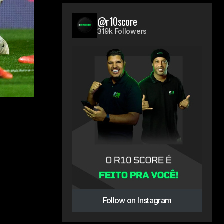
@r10score
319k Followers
Follow on Instagram