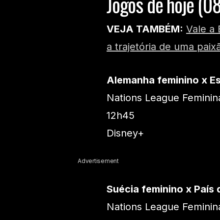
Jogos de hoje (0
VEJA TAMBÉM:
Vale a 
a trajetória de uma paix
Alemanha feminino x Es
Nations League Feminina
12h45
Disney+
Advertisement
Suécia feminino x País 
Nations League Feminina