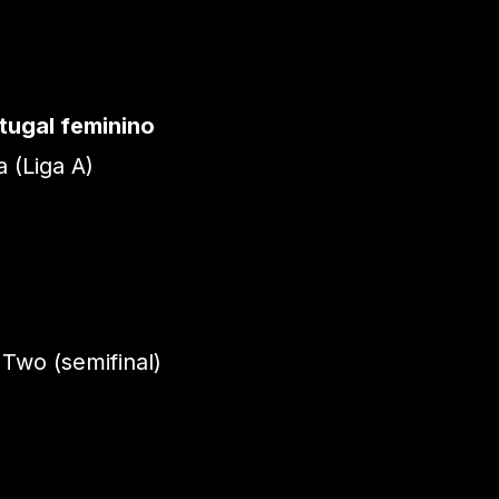
tugal feminino
 (Liga A)
wo (semifinal)