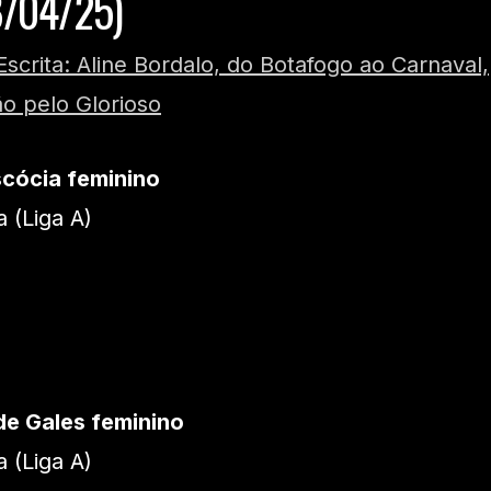
8/04/25)
Escrita: Aline Bordalo, do Botafogo ao Carnaval,
ão pelo Glorioso
cócia feminino
 (Liga A)
de Gales feminino
 (Liga A)