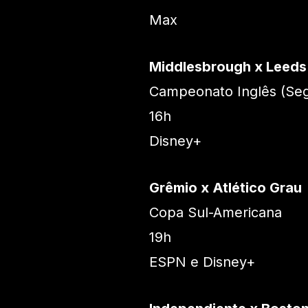
Max
Middlesbrough x Leeds
Campeonato Inglês (Seg
16h
Disney+
Grêmio x Atlético Grau
Copa Sul-Americana
19h
ESPN e Disney+