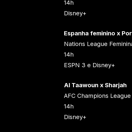
14h
Disney+
Espanha feminino x Por
Nations League Feminina
14h
ESPN 3 e Disney+
Al Taawoun x Sharjah
AFC Champions League T
14h
Disney+