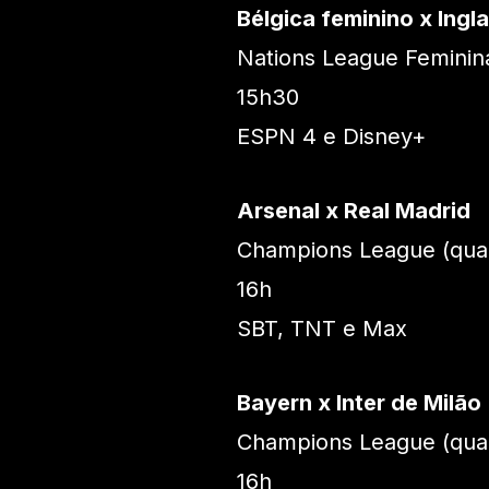
Bélgica feminino x Ingl
Nations League Feminina
15h30
ESPN 4 e Disney+
Arsenal x Real Madrid
Champions League (quar
16h
SBT, TNT e Max
Bayern x Inter de Milão
Champions League (quar
16h