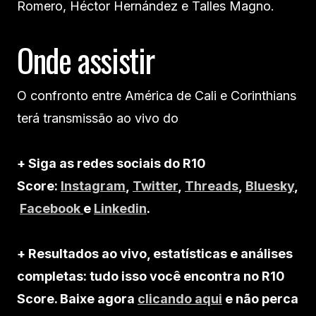
Romero, Héctor Hernández e Talles Magno.
Onde assistir
O confronto entre América de Cali e Corinthians
terá transmissão ao vivo do
+ Siga as redes sociais do R10
Score:
Instagram
,
Twitter
,
Threads
,
Bluesky
,
Facebook
e
Linkedin
.
+ Resultados ao vivo, estatísticas e análises
completas: tudo isso você encontra no R10
Score. Baixe agora
clicando aqui
e não perca