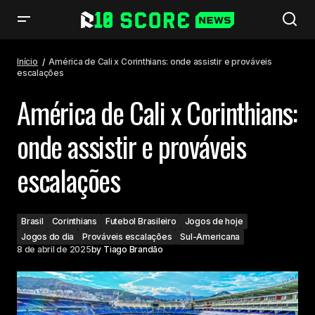
América de Cali x Corinthians: onde assistir e prováveis escalações
Início
América de Cali x Corinthians: onde assistir e prováveis
escalações
América de Cali x Corinthians:
onde assistir e prováveis
escalações
Brasil
Corinthians
Futebol Brasileiro
Jogos de hoje
Jogos do dia
Prováveis escalações
Sul-Americana
8 de abril de 2025
by
Tiago Brandão