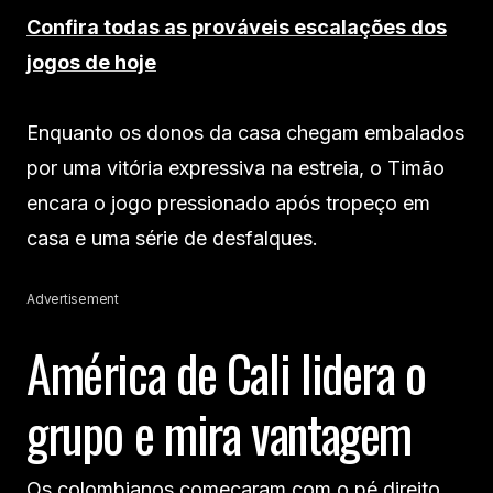
Confira todas as prováveis escalações dos
jogos de hoje
Enquanto os donos da casa chegam embalados
por uma vitória expressiva na estreia, o Timão
encara o jogo pressionado após tropeço em
casa e uma série de desfalques.
Advertisement
América de Cali lidera o
grupo e mira vantagem
Os colombianos começaram com o pé direito