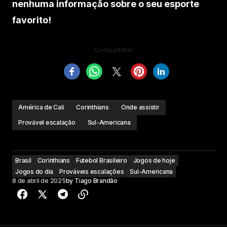
nenhuma informação sobre o seu esporte
favorito!
Compartilhe!
América de Cali
Corinthians
Onde assistir
Provável escalação
Sul-Americana
Brasil
Corinthians
Futebol Brasileiro
Jogos de hoje
Jogos do dia
Prováveis escalações
Sul-Americana
8 de abril de 2025
by
Tiago Brandão