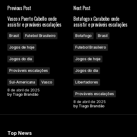
Previous Post
Next Post
Vasco x Puerto Cabello: onde
Botafogo x Carabobo: onde
assistir e prováveis escalações
assistir e prováveis escalações
Brasil
Futebol Brasileiro
Botafogo
Brasil
Jogos de hoje
Futebol Brasileiro
Jogos do dia
Jogos de hoje
Prováveis escalações
Jogos do dia
Sul-Americana
Vasco
Libertadores
8 de abril de 2025
Prováveis escalações
by
Tiago Brandão
8 de abril de 2025
by
Tiago Brandão
Top News