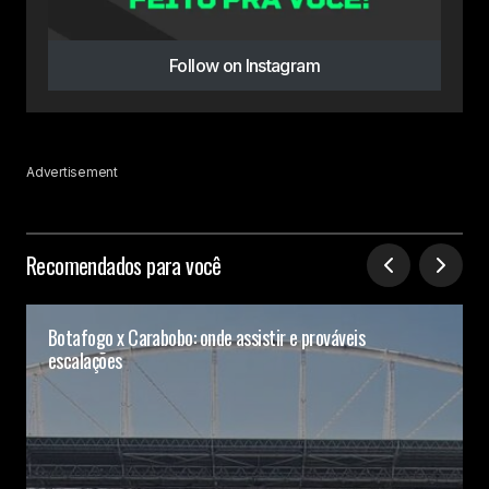
Follow on Instagram
Advertisement
Recomendados para você
Botafogo x Carabobo: onde assistir e prováveis
escalações