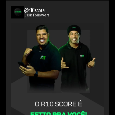
@r10score
319k Followers