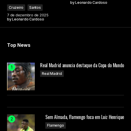
by
Leonardo Cardoso
Cruzeiro
Santos
7 de dezembro de 2025
by
Leonardo Cardoso
Top News
Real Madrid anuncia destaque da Copa do Mundo
Real Madrid
Sem Almada, Flamengo foca em Luiz Henrique
Flamengo