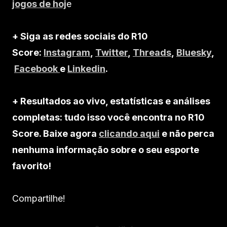
jogos de hoj
e
+ Siga as redes sociais do R10
Score:
Instagram
,
Twitter
,
Threads
,
Bluesky
,
Facebook
e
Linkedin
.
+ Resultados ao vivo, estatísticas e análises
completas: tudo isso você encontra no R10
Score. Baixe agora
clicando aqui
e não perca
nenhuma informação sobre o seu esporte
favorito!
Compartilhe!