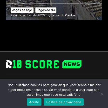
Jogos de hoje
Jogos do dia
9 de dezembro de 2025
by
Leonardo Cardoso
Follow Us
Nós utilizamos cookies para garantir que você tenha a melhor
experiência em nosso site. Se você continua a usar este site,
assumimos que você está satisfeito.
Aceito
Política de privacidade
© 2024 R10 Score. All Rights Reserved.