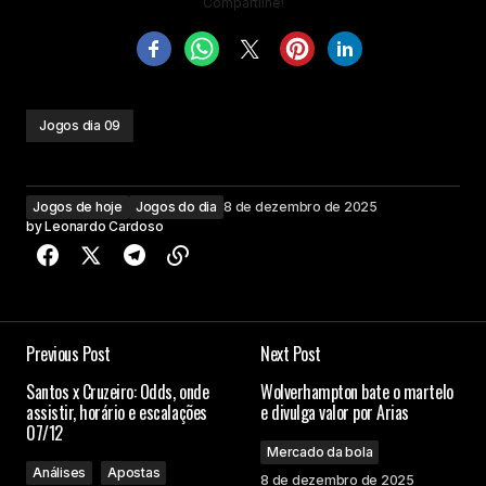
Compartilhe!
Jogos dia 09
Jogos de hoje
Jogos do dia
8 de dezembro de 2025
by
Leonardo Cardoso
Previous Post
Next Post
Santos x Cruzeiro: Odds, onde
Wolverhampton bate o martelo
assistir, horário e escalações
e divulga valor por Arias
07/12
Mercado da bola
Análises
Apostas
8 de dezembro de 2025