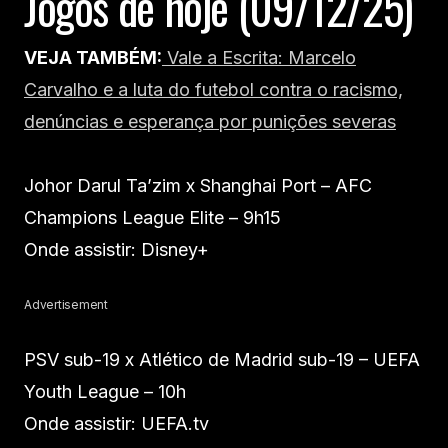
Jogos de hoje (09/12/25)
VEJA TAMBÉM:
Vale a Escrita: Marcelo
Carvalho e a luta do futebol contra o racismo,
denúncias e esperança por punições severas
Johor Darul Ta’zim x Shanghai Port – AFC
Champions League Elite – 9h15
Onde assistir: Disney+
Advertisement
PSV sub-19 x Atlético de Madrid sub-19 – UEFA
Youth League – 10h
Onde assistir: UEFA.tv