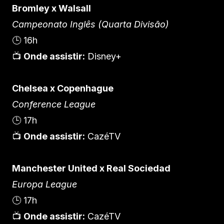
Bromley x Walsall
Campeonato Inglês (Quarta Divisão)
🕒 16h
📺
Onde assistir:
Disney+
Chelsea x Copenhague
Conference League
🕒 17h
📺
Onde assistir:
CazéTV
Manchester United x Real Sociedad
Europa League
🕒 17h
📺
Onde assistir:
CazéTV