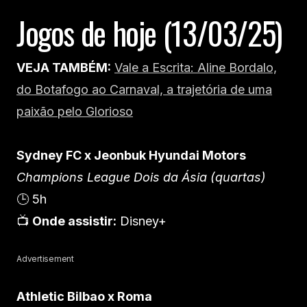
Jogos de hoje (13/03/25)
VEJA TAMBÉM:
Vale a Escrita: Aline Bordalo,
do Botafogo ao Carnaval, a trajetória de uma
paixão pelo Glorioso
Sydney FC x Jeonbuk Hyundai Motors
Champions League Dois da Ásia (quartas)
🕒 5h
📺
Onde assistir:
Disney+
Advertisement
Athletic Bilbao x Roma