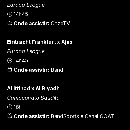
Europa League
🕒 14h45
📺
Onde assistir:
CazéTV
Eintracht Frankfurt x Ajax
Europa League
🕒 14h45
📺
Onde assistir:
Band
Al Ittihad x Al Riyadh
Campeonato Saudita
🕒 16h
📺
Onde assistir:
BandSports e Canal GOAT