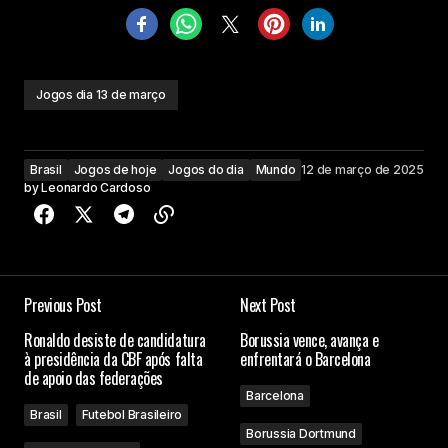
Jogos dia 13 de março
Brasil
Jogos de hoje
Jogos do dia
Mundo
12 de março de 2025
by
Leonardo Cardoso
Previous Post
Next Post
Ronaldo desiste de candidatura
Borussia vence, avança e
à presidência da CBF após falta
enfrentará o Barcelona
de apoio das federações
Barcelona
Brasil
Futebol Brasileiro
Borussia Dortmund