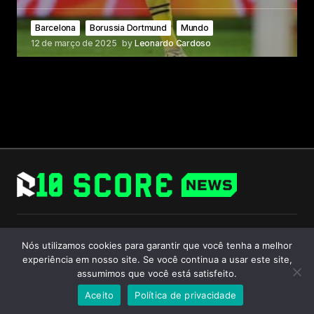
Barcelona
Borussia Dortmund
Mundo
12 de março de 2025
by
Leonardo Cardoso
Follow Us
Nós utilizamos cookies para garantir que você tenha a melhor
experiência em nosso site. Se você continua a usar este site,
assumimos que você está satisfeito.
Aceito
Política de privacidade
© 2024 R10 Score. All Rights Reserved.