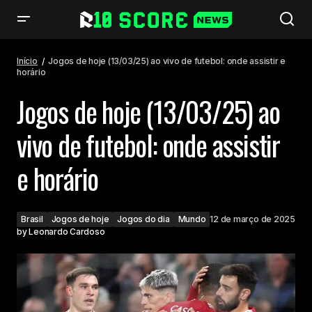
Jogos de hoje (13/03/25) ao vivo de futebol: onde assistir e horário
Início
Jogos de hoje (13/03/25) ao vivo de futebol: onde assistir e
horário
Jogos de hoje (13/03/25) ao
vivo de futebol: onde assistir
e horário
Brasil
Jogos de hoje
Jogos do dia
Mundo
12 de março de 2025
by
Leonardo Cardoso