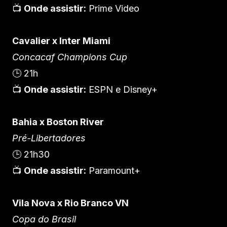
📺
Onde assistir:
Prime Video
Cavalier x Inter Miami
Concacaf Champions Cup
🕒 21h
📺
Onde assistir:
ESPN e Disney+
Bahia x Boston River
Pré-Libertadores
🕒 21h30
📺
Onde assistir:
Paramount+
Vila Nova x Rio Branco VN
Copa do Brasil