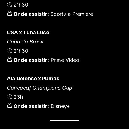
🕒 21h30
📺
Onde assistir:
Sportv e Premiere
CSA x Tuna Luso
Copa do Brasil
🕒 21h30
📺
Onde assistir:
Prime Video
Alajuelense x Pumas
Concacaf Champions Cup
🕒 23h
📺
Onde assistir:
Disney+