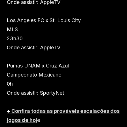
Onde assistir: AppleTV
Los Angeles FC x St. Louis City
MLS
23h30
Onde assistir: AppleTV
Pumas UNAM x Cruz Azul
Campeonato Mexicano
0h
Onde assistir: SportyNet
+
Confira todas as prováveis escalações dos
jogos de hoj
e