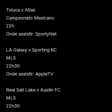
Toluca x Atlas
Campeonato Mexicano
22h
Onde assistir: SportyNet
LA Galaxy x Sporting KC
MLS
22h30
Onde assistir: AppleTV
Real Salt Lake x Austin FC
MLS
22h30