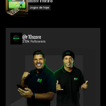
assistir e horário
Jogos de hoje
@r10score
319k Followers