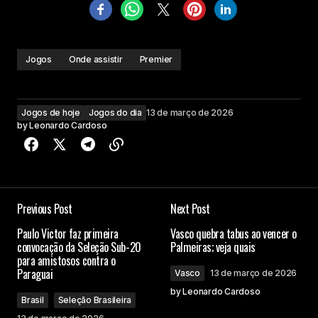
Jogos
Onde assistir
Premier
Jogos de hoje
Jogos do dia
13 de março de 2026
by
Leonardo Cardoso
Previous Post
Next Post
Paulo Victor faz primeira
Vasco quebra tabus ao vencer o
convocação da Seleção Sub-20
Palmeiras; veja quais
para amistosos contra o
Paraguai
Vasco
13 de março de 2026
by
Leonardo Cardoso
Brasil
Seleção Brasileira