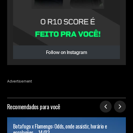
Follow on Instagram
Advertisement
Recomendados para você
Botafogo x Flamengo: Odds, onde assistir, horário e
escalações – 14/03