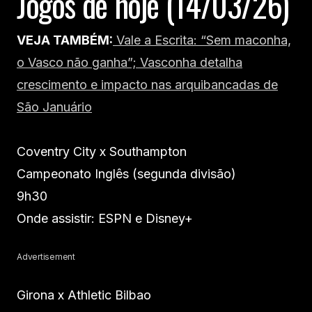
Jogos de hoje (14/03/26)
VEJA TAMBÉM:
Vale a Escrita: “Sem maconha,
o Vasco não ganha”; Vasconha detalha
crescimento e impacto nas arquibancadas de
São Januário
Coventry City x Southampton
Campeonato Inglês (segunda divisão)
9h30
Onde assistir: ESPN e Disney+
Advertisement
Girona x Athletic Bilbao