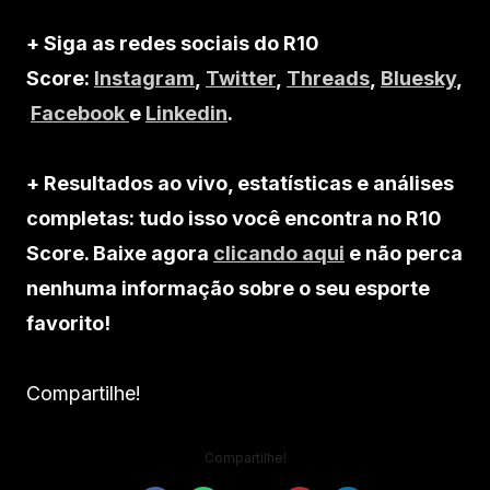
+ Siga as redes sociais do R10
Score:
Instagram
,
Twitter
,
Threads
,
Bluesky
,
Facebook
e
Linkedin
.
+ Resultados ao vivo, estatísticas e análises
completas: tudo isso você encontra no R10
Score. Baixe agora
clicando aqui
e não perca
nenhuma informação sobre o seu esporte
favorito!
Compartilhe!
Compartilhe!