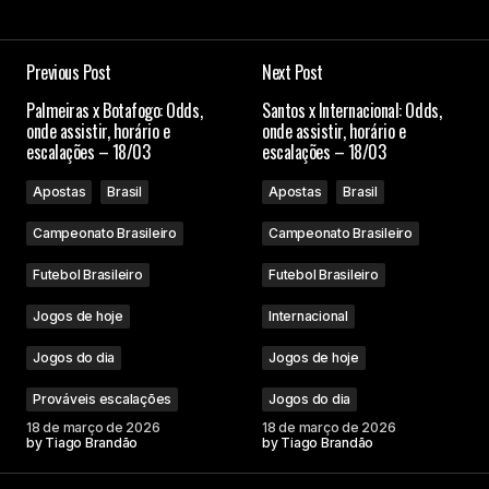
Previous Post
Next Post
Palmeiras x Botafogo: Odds,
Santos x Internacional: Odds,
onde assistir, horário e
onde assistir, horário e
escalações – 18/03
escalações – 18/03
Apostas
Brasil
Apostas
Brasil
Campeonato Brasileiro
Campeonato Brasileiro
Futebol Brasileiro
Futebol Brasileiro
Jogos de hoje
Internacional
Jogos do dia
Jogos de hoje
Prováveis escalações
Jogos do dia
18 de março de 2026
18 de março de 2026
by
Tiago Brandão
by
Tiago Brandão