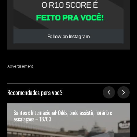
Follow on Instagram
Advertisement
Recomendados para você
Santos x Internacional: Odds, onde assistir, horário e
escalações – 18/03