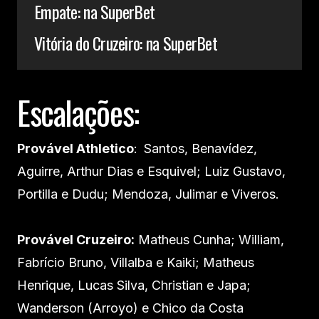
Empate: na SuperBet
Vitória do Cruzeiro: na SuperBet
Escalações:
Provável Athletico
:
Santos, Benavídez,
Aguirre, Arthur Dias e Esquivel; Luiz Gustavo,
Portilla e Dudu; Mendoza, Julimar e Viveros.
Provável Cruzeiro:
Matheus Cunha; William,
Fabrício Bruno, Villalba e Kaiki; Matheus
Henrique, Lucas Silva, Christian e Japa;
Wanderson (Arroyo) e Chico da Costa