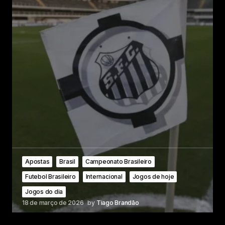
Apostas
Brasil
Campeonato Brasileiro
Futebol Brasileiro
Internacional
Jogos de hoje
Jogos do dia
18 de março de 2026
by
Tiago Brandão