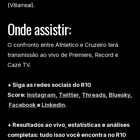
(Villarreal).
Onde assistir:
O confronto entre Athletico e Cruzeiro terá
transmissão ao vivo de Premiere, Record e
Cazé TV.
+ Siga as redes sociais do R10
Score:
Instagram
,
Twitter
,
Threads
,
Bluesky
,
Facebook
e
Linkedin
.
+ Resultados ao vivo, estatísticas e análises
completas: tudo isso você encontra no R10