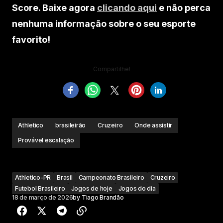
Score. Baixe agora
clicando aqui
e não perca
nenhuma informação sobre o seu esporte
favorito!
Compartilhe!
Athletico
brasileirão
Cruzeiro
Onde assistir
Provável escalação
Athletico-PR
Brasil
Campeonato Brasileiro
Cruzeiro
Futebol Brasileiro
Jogos de hoje
Jogos do dia
18 de março de 2026
by
Tiago Brandão