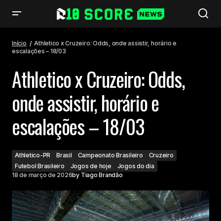
Athletico x Cruzeiro: Odds, onde assistir, horário e escalações – 18/03
Início
Athletico x Cruzeiro: Odds, onde assistir, horário e
escalações – 18/03
Athletico x Cruzeiro: Odds,
onde assistir, horário e
escalações – 18/03
Athletico-PR
Brasil
Campeonato Brasileiro
Cruzeiro
Futebol Brasileiro
Jogos de hoje
Jogos do dia
18 de março de 2026
by
Tiago Brandão