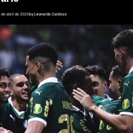
 de abril de 2025
by
Leonardo Cardoso