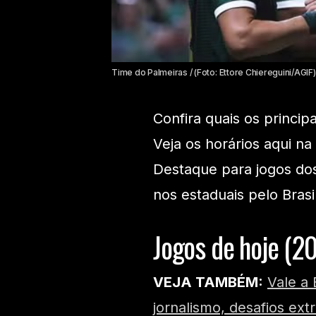
Time do Palmeiras / (Foto: Ettore Chiereguini/AGIF)
Confira quais os princip
Veja os horários aqui na
Destaque para jogos do
nos estaduais pelo Brasil
Jogos de hoje (2
VEJA TAMBÉM:
Vale a 
jornalismo, desafios ex