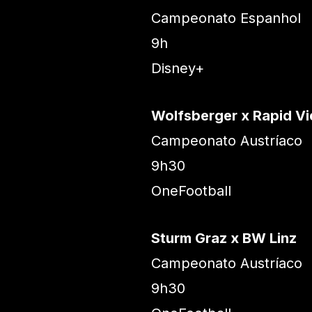
Campeonato Espanhol
9h
Disney+
Wolfsberger x Rapid V
Campeonato Austríaco
9h30
OneFootball
Sturm Graz x BW Linz
Campeonato Austríaco
9h30