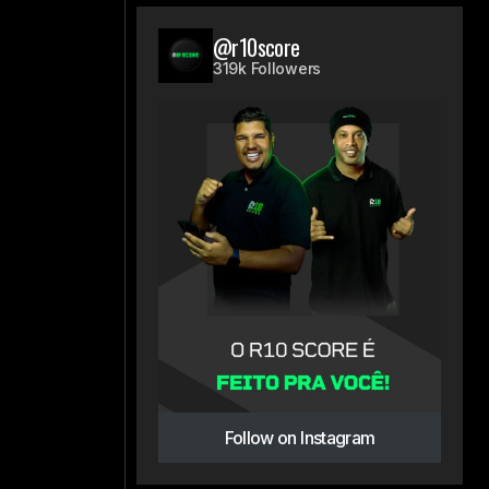
@r10score
319k Followers
Follow on Instagram