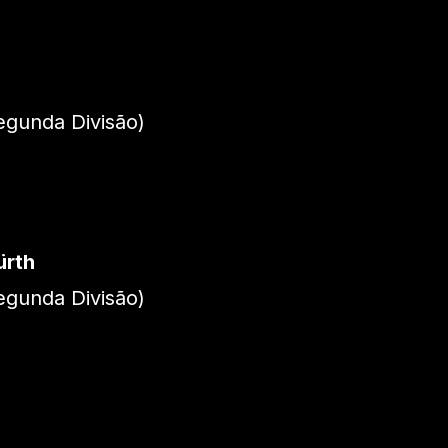
gunda Divisão)
ürth
gunda Divisão)