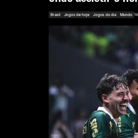
Brasil
Jogos de hoje
Jogos do dia
Mundo
19