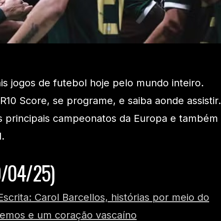
ais jogos de futebol hoje pelo mundo inteiro.
 R10 Score, se programe, e saiba aonde assistir.
s principais campeonatos da Europa e também
.
0/04/25)
Escrita: Carol Barcellos, histórias por meio do
tremos e um coração vascaíno