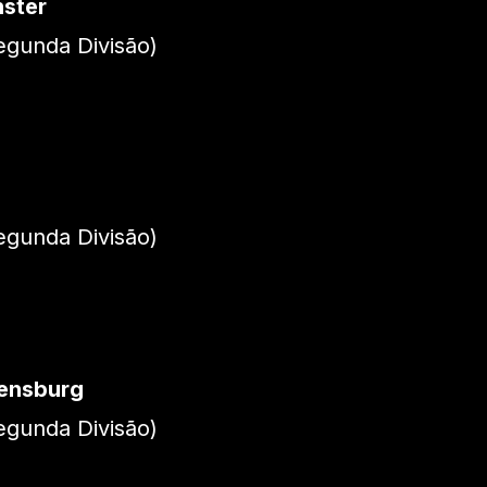
nster
gunda Divisão)
gunda Divisão)
ensburg
gunda Divisão)