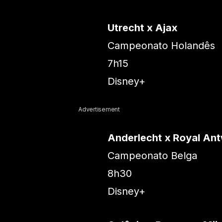
Utrecht x Ajax
Campeonato Holandês
7h15
Disney+
Advertisement
Anderlecht x Royal An
Campeonato Belga
8h30
Disney+