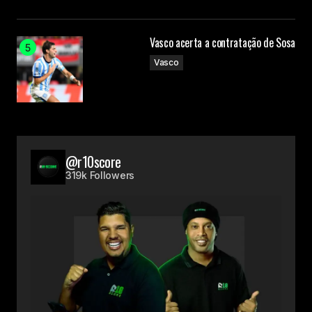
Vasco acerta a contratação de Sosa
Vasco
@r10score
319k Followers