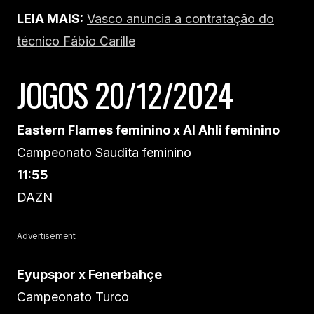
LEIA MAIS:
Vasco anuncia a contratação do
técnico Fábio Carille
JOGOS 20/12/2024
Eastern Flames feminino x Al Ahli feminino
Campeonato Saudita feminino
11:55
DAZN
Advertisement
Eyupspor x Fenerbahçe
Campeonato Turco