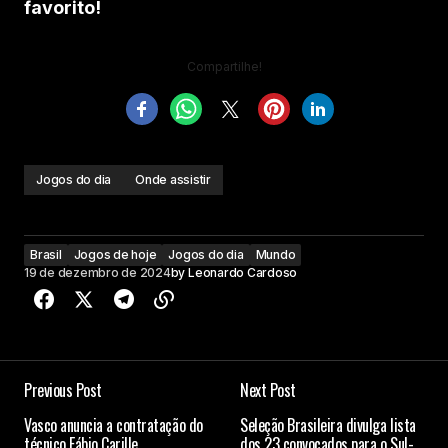
favorito!
Compartilhe!
Jogos do dia
Onde assistir
Brasil
Jogos de hoje
Jogos do dia
Mundo
19 de dezembro de 2024
by
Leonardo Cardoso
Previous Post
Next Post
Vasco anuncia a contratação do
Seleção Brasileira divulga lista
técnico Fábio Carille
dos 23 convocados para o Sul-