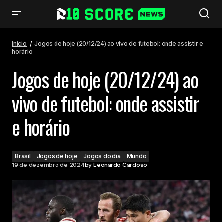
Jogos de hoje (20/12/24) ao vivo de futebol: onde assistir e horário
Início
Jogos de hoje (20/12/24) ao vivo de futebol: onde assistir e
horário
Jogos de hoje (20/12/24) ao
vivo de futebol: onde assistir
e horário
Brasil
Jogos de hoje
Jogos do dia
Mundo
19 de dezembro de 2024
by
Leonardo Cardoso