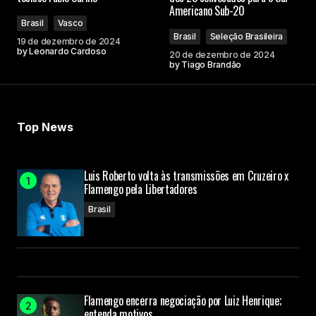
Americano Sub-20
Brasil
Vasco
Brasil
Seleção Brasileira
19 de dezembro de 2024
by
Leonardo Cardoso
20 de dezembro de 2024
by
Tiago Brandão
Top News
Luis Roberto volta às transmissões em Cruzeiro x
Flamengo pela Libertadores
Brasil
Flamengo encerra negociação por Luiz Henrique;
entenda motivos