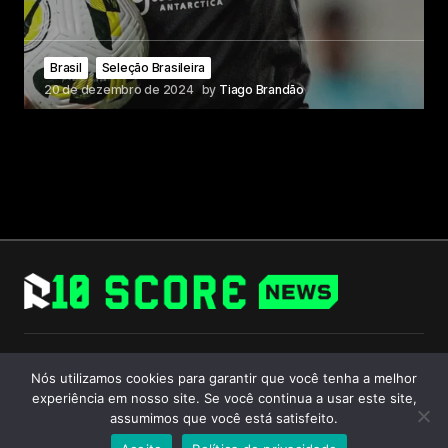
Brasil
Seleção Brasileira
20 de dezembro de 2024
by
Tiago Brandão
Follow Us
Nós utilizamos cookies para garantir que você tenha a melhor
experiência em nosso site. Se você continua a usar este site,
assumimos que você está satisfeito.