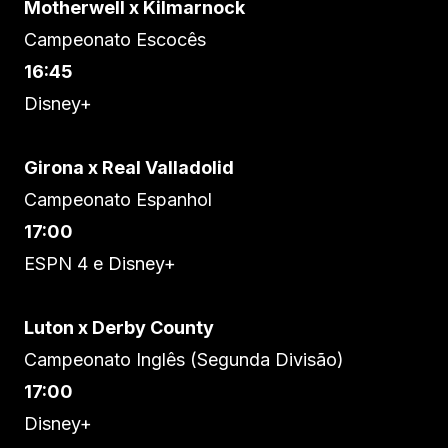
Motherwell x Kilmarnock
Campeonato Escocês
16:45
Disney+
Girona x Real Valladolid
Campeonato Espanhol
17:00
ESPN 4 e Disney+
Luton x Derby County
Campeonato Inglês (Segunda Divisão)
17:00
Disney+