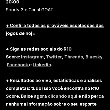
20:00
Sportv 3 e Canal GOAT
+ Confira todas as prováveis escalações dos
jogos de hoj
E
+ Siga as redes sociais do R10
Score:
Instagram
,
Twitter
,
Threads
,
Bluesky
,
Facebook
e
Linkedin
.
+ Resultados ao vivo, estatísticas e análises
completas: tudo isso você encontra no R10
Score. Baixe agora
clicando aqui
e não perca
nenhuma informação sobre o seu esporte