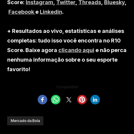
Score:
Instagram
,
Twitter
,
Threads
,
Bluesky
,
Facebook
e
Linkedin
.
+ Resultados ao vivo, estatísticas e análises
completas: tudo isso você encontra no R10
Score. Baixe agora
clicando aqui
e não perca
nenhuma informação sobre o seu esporte
favorito!
Compartilhe!
Mercado da Bola