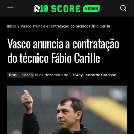
Vasco anuncia a contratação do técnico Fábio Carille
Início
Vasco anuncia a contratação do técnico Fábio Carille
Vasco anuncia a contratação
do técnico Fábio Carille
Brasil
Vasco
19 de dezembro de 2024
by
Leonardo Cardoso