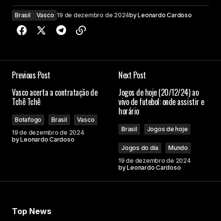
Brasil
Vasco
19 de dezembro de 2024
by
Leonardo Cardoso
Previous Post
Next Post
Vasco acerta a contratação de
Jogos de hoje (20/12/24) ao
Tchê Tchê
vivo de futebol: onde assistir e
horário
Botafogo
Brasil
Vasco
Brasil
Jogos de hoje
19 de dezembro de 2024
by
Leonardo Cardoso
Jogos do dia
Mundo
19 de dezembro de 2024
by
Leonardo Cardoso
Top News