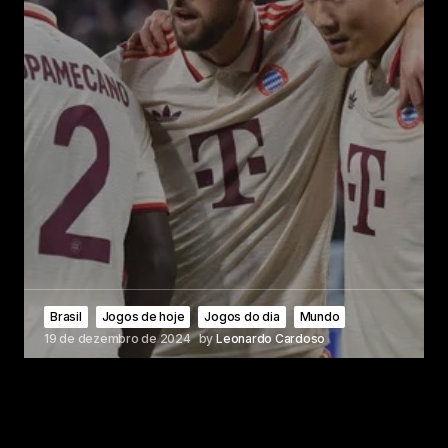
Brasil
Jogos de hoje
Jogos do dia
Mundo
19 de dezembro de 2024
by
Leonardo Cardoso