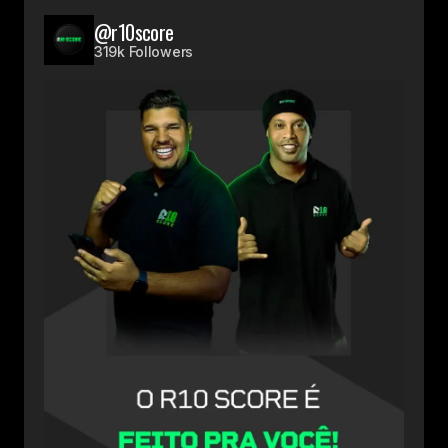
@r10score
319k Followers