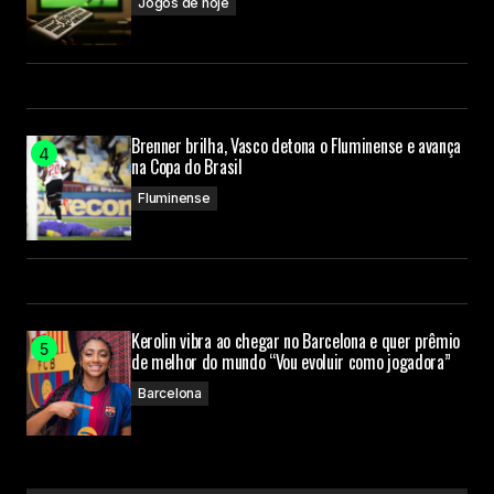
Jogos de hoje
Brenner brilha, Vasco detona o Fluminense e avança
na Copa do Brasil
Fluminense
Kerolin vibra ao chegar no Barcelona e quer prêmio
de melhor do mundo “Vou evoluir como jogadora”
Barcelona