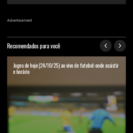
Advertisement
Recomendados para você
Jogos de hoje (24/10/25) ao vivo de futebol: onde assistir
e horário