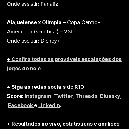
Onde assistir: Fanatiz
Alajuelense x Olimpia
– Copa Centro-
Americana (semifinal) – 23h
Onde assistir: Disney+
+
Confira todas as prováveis escalações dos
jogos de hoj
e
+ Siga as redes sociais do R10
Score:
Instagram
,
Twitter
,
Threads
,
Bluesky
,
Facebook
e
Linkedin
.
+ Resultados ao vivo, estatísticas e análises