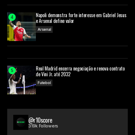
Napoli demonstra forte interesse em Gabriel Jesus
e Arsenal define valor
Arsenal
Real Madrid encerra negociação e renova contrato
de Vini Jr. até 2032
Futebol
@r10score
319k Followers