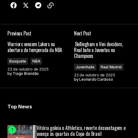
Previous Post
Next Post
Warriors vencem Lakers na
Bellingham e Vini decidem,
abertura da temporada da NBA
Real bate a Juventus na
Champions
Basquete
NBA
Juventude
Real Madrid
22 de outubro de 2025
by
Tiago Brandão
22 de outubro de 2025
by
Leonardo Cardoso
Top News
Vitória goleia o Athletico, reverte desvantagem e
avança às quartas da Copa do Brasil