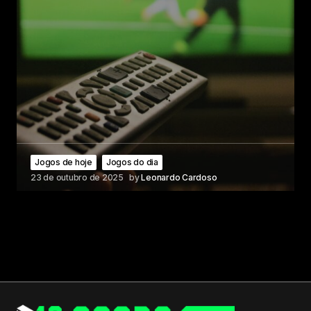
Jogos de hoje
Jogos do dia
23 de outubro de 2025
by
Leonardo Cardoso