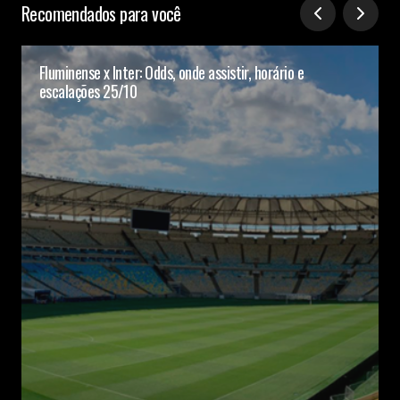
Recomendados para você
Fluminense x Inter: Odds, onde assistir, horário e
escalações 25/10