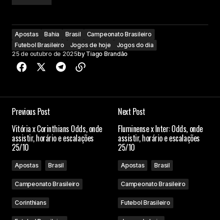
Apostas
Bahia
Brasil
Campeonato Brasileiro
Futebol Brasileiro
Jogos de hoje
Jogos do dia
25 de outubro de 2025
by
Tiago Brandão
Previous Post
Next Post
Vitória x Corinthians Odds, onde
Fluminense x Inter: Odds, onde
assistir, horário e escalações
assistir, horário e escalações
25/10
25/10
Apostas
Brasil
Apostas
Brasil
Campeonato Brasileiro
Campeonato Brasileiro
Corinthians
Futebol Brasileiro