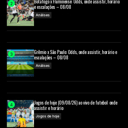
Botafogo x Fluminense: Odds, onde assistir, horário
e escalações – 08/08
Análises
Grêmio x São Paulo: Odds, onde assistir, horário e
escalações – 08/08
Análises
Jogos de hoje (09/08/26) ao vivo de futebol: onde
assistir e horário
Jogos de hoje