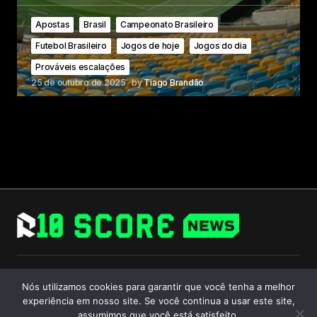
Apostas
Brasil
Campeonato Brasileiro
Futebol Brasileiro
Jogos de hoje
Jogos do dia
Prováveis escalações
25 de outubro de 2025
by
Tiago Brandão
Follow Us
Nós utilizamos cookies para garantir que você tenha a melhor
experiência em nosso site. Se você continua a usar este site,
assumimos que você está satisfeito.