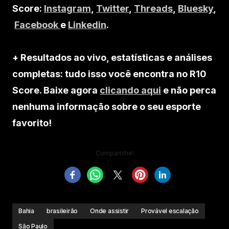
Score:
Instagram
,
Twitter
,
Threads
,
Bluesky
,
Facebook
e
Linkedin
.
+ Resultados ao vivo, estatísticas e análises
completas: tudo isso você encontra no R10
Score. Baixe agora
clicando aqui
e não perca
nenhuma informação sobre o seu esporte
favorito!
Compartilhe!
Bahia
brasileirão
Onde assistir
Provável escalação
São Paulo