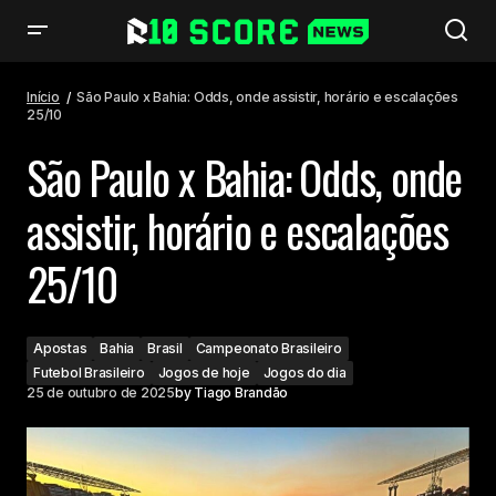
São Paulo x Bahia: Odds, onde assistir, horário e escalações 25/10
Início
São Paulo x Bahia: Odds, onde assistir, horário e escalações
25/10
São Paulo x Bahia: Odds, onde
assistir, horário e escalações
25/10
Apostas
Bahia
Brasil
Campeonato Brasileiro
Futebol Brasileiro
Jogos de hoje
Jogos do dia
25 de outubro de 2025
by
Tiago Brandão