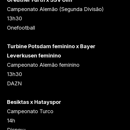
Campeonato Alemão (Segunda Divisão)
13h30
Onefootball
Turbine Potsdam feminino x Bayer
Leverkusen feminino
Campeonato Alemão feminino
13h30
DAZN
Besiktas x Hatayspor
Campeonato Turco
14h
Disney+