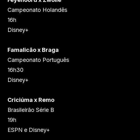
Campeonato Holandês
16h
Disney+
Famalicão x Braga
Campeonato Português
16h30
Disney+
Criciúma x Remo
Brasileirão Série B
19h
ESPN e Disney+