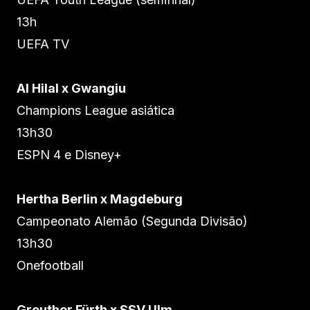
13h
UEFA TV
Al Hilal x Gwangiu
Champions League asiática
13h30
ESPN 4 e Disney+
Hertha Berlin x Magdeburg
Campeonato Alemão (Segunda Divisão)
13h30
Onefootball
Greuther Fürth x SSV Ulm