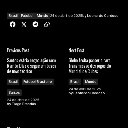
Brasil
Futebol
Mundo
24 de abril de 2025
by
Leonardo Cardoso
Previous Post
Next Post
Santos esfria negociação com
Globo fecha parceria para
Ramón Díaz e segue em busca
transmissão dos jogos do
de novo técnico
Mundial de Clubes
Brasil
Futebol Brasileiro
Brasil
Mundo
24 de abril de 2025
Santos
by
Leonardo Cardoso
24 de abril de 2025
by
Tiago Brandão