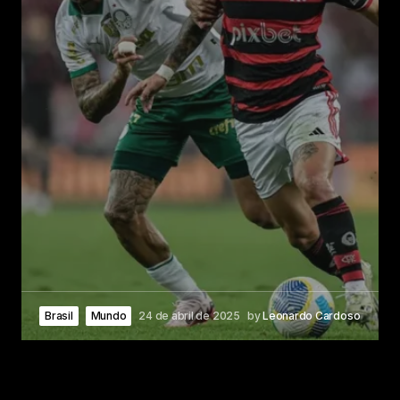
Brasil
Mundo
24 de abril de 2025
by
Leonardo Cardoso