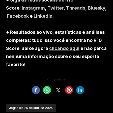
Score:
Instagram
,
Twitter
,
Threads
,
Bluesky
,
Facebook
e
Linkedin
.
+ Resultados ao vivo, estatísticas e análises
completas: tudo isso você encontra no R10
Score. Baixe agora
clicando aqui
e não perca
nenhuma informação sobre o seu esporte
favorito!
Compartilhe!
Jogos dia 25 de abril de 2025