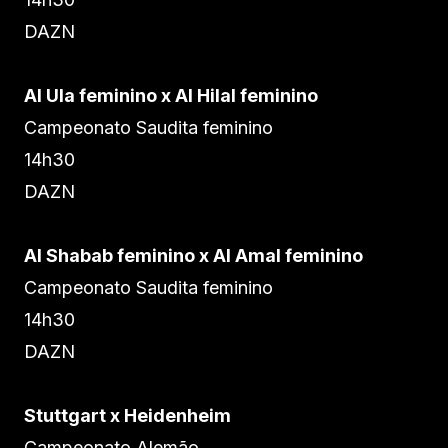
DAZN
Al Ula feminino x Al Hilal feminino
Campeonato Saudita feminino
14h30
DAZN
Al Shabab feminino x Al Amal feminino
Campeonato Saudita feminino
14h30
DAZN
Stuttgart x Heidenheim
Campeonato Alemão