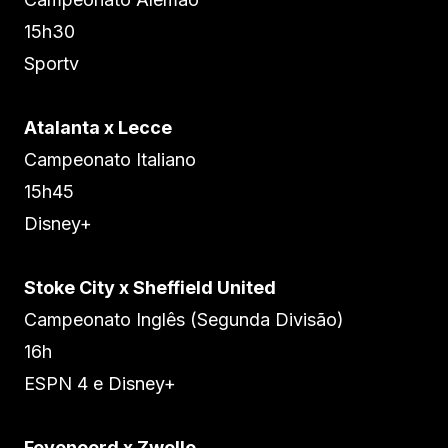
15h30
Sportv
Atalanta x Lecce
Campeonato Italiano
15h45
Disney+
Stoke City x Sheffield United
Campeonato Inglês (Segunda Divisão)
16h
ESPN 4 e Disney+
Feyenoord x Zwolle