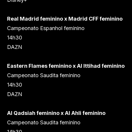
Real Madrid feminino x Madrid CFF feminino
Campeonato Espanhol feminino
14h30
DAZN
Eastern Flames feminino x Al Ittihad feminino
Campeonato Saudita feminino
14h30
DAZN
Al Qadsiah feminino x Al Ahli feminino
Campeonato Saudita feminino
14h30