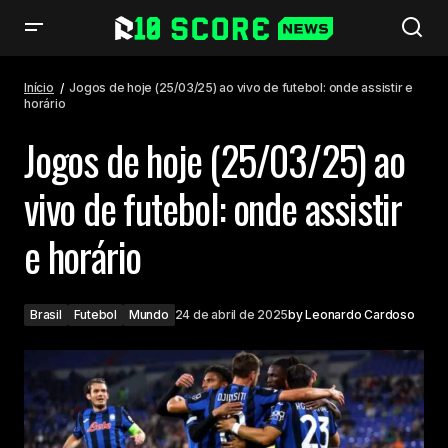
Jogos de hoje (25/03/25) ao vivo de futebol: onde assistir e horário
Início
Jogos de hoje (25/03/25) ao vivo de futebol: onde assistir e
horário
Jogos de hoje (25/03/25) ao
vivo de futebol: onde assistir
e horário
Brasil
Futebol
Mundo
24 de abril de 2025
by
Leonardo Cardoso