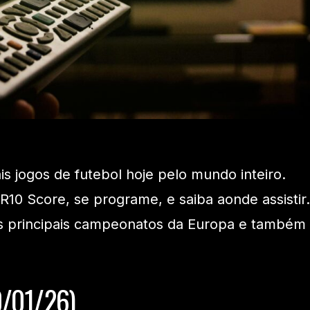
ais jogos de futebol hoje pelo mundo inteiro.
 R10 Score, se programe, e saiba aonde assistir.
s principais campeonatos da Europa e também
0/01/26)