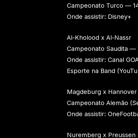
Campeonato Turco — 1
Onde assistir: Disney+
Al-Kholood x Al-Nassr
Campeonato Saudita —
Onde assistir: Canal GO
Esporte na Band (YouTu
Magdeburg x Hannover
Campeonato Alemão (Se
Onde assistir: OneFootba
Nuremberg x Preussen