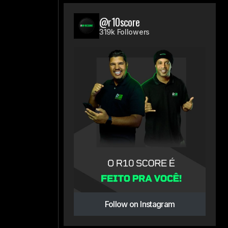
@r10score
319k Followers
Follow on Instagram