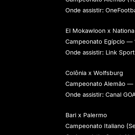
Onde assistir: OneFootba
El Mokawloon x Nationa
Campeonato Egípcio — 
Onde assistir: Link Spor
Colônia x Wolfsburg
Campeonato Alemão — 
Onde assistir: Canal GO
Bari x Palermo
Campeonato Italiano (S