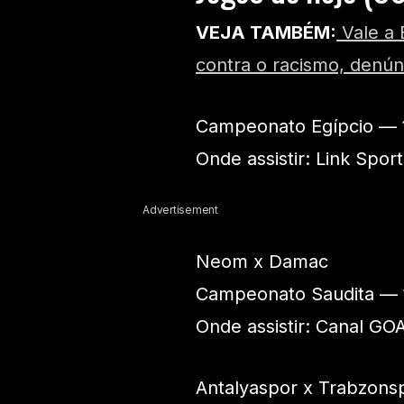
VEJA TAMBÉM:
Vale a 
contra o racismo, denú
Campeonato Egípcio — 
Onde assistir: Link Spor
Advertisement
Neom x Damac
Campeonato Saudita — 
Onde assistir: Canal GO
Antalyaspor x Trabzons