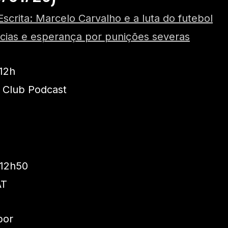
Escrita: Marcelo Carvalho e a luta do futebol
ncias e esperança por punições severas
12h
t Club Podcast
12h50
AT
por