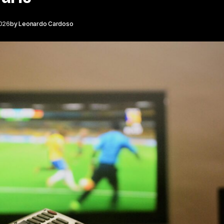
2026
by
Leonardo Cardoso