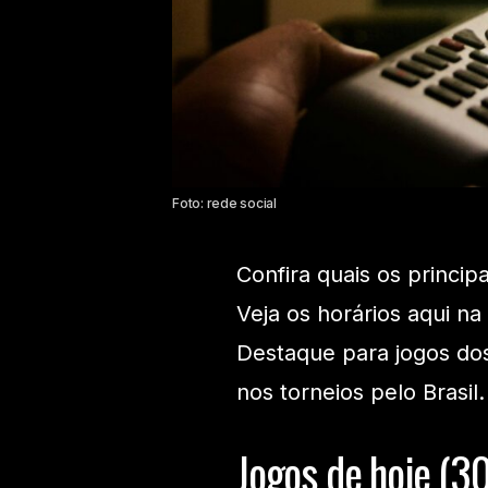
Foto: rede social
Confira quais os princip
Veja os horários aqui na
Destaque para jogos do
nos torneios pelo Brasil.
Jogos de hoje (3