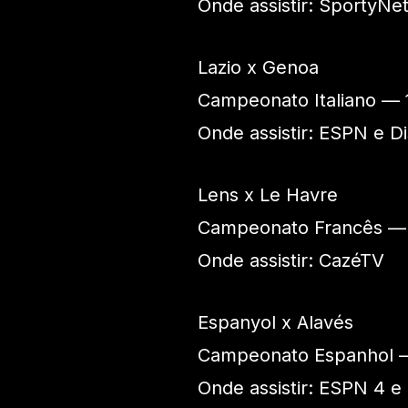
Onde assistir: SportyNe
Lazio x Genoa
Campeonato Italiano —
Onde assistir: ESPN e D
Lens x Le Havre
Campeonato Francês —
Onde assistir: CazéTV
Espanyol x Alavés
Campeonato Espanhol 
Onde assistir: ESPN 4 e