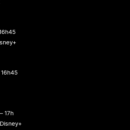
t
 16h45
isney+
 16h45
— 17h
 Disney+