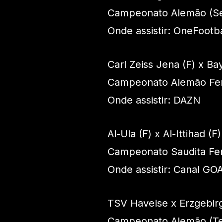
Campeonato Alemão (Se
Onde assistir: OneFootb
Carl Zeiss Jena (F) x B
Campeonato Alemão Fe
Onde assistir: DAZN
Al-Ula (F) x Al-Ittihad (F)
Campeonato Saudita Fe
Onde assistir: Canal GO
TSV Havelse x Erzgebir
Campeonato Alemão (Ter