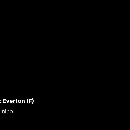
 Everton (F)
inino