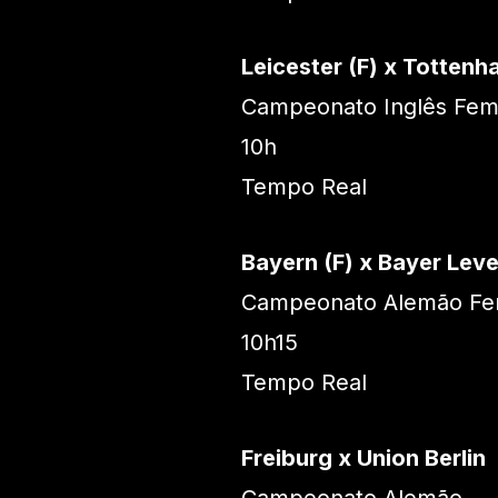
Leicester (F) x Tottenh
Campeonato Inglês Fem
10h
Tempo Real
Bayern (F) x Bayer Leve
Campeonato Alemão Fe
10h15
Tempo Real
Freiburg x Union Berlin