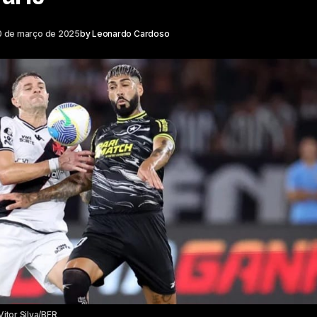
0 de março de 2025
by
Leonardo Cardoso
Vitor Silva/BFR