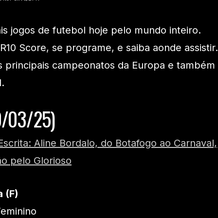
ais jogos de futebol hoje pelo mundo inteiro.
 R10 Score, se programe, e saiba aonde assistir.
s principais campeonatos da Europa e também
.
0/03/25)
Escrita: Aline Bordalo, do Botafogo ao Carnaval,
ão pelo Glorioso
 (F)
eminino