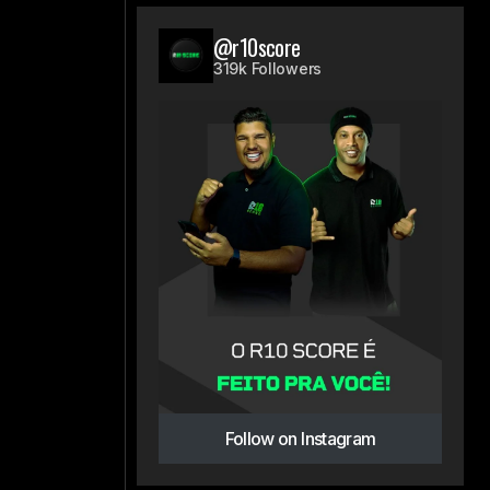
@r10score
319k Followers
Follow on Instagram