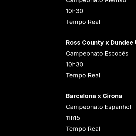
Campeonato Alemão
10h30
Tempo Real
Ross County x Dundee 
Campeonato Escocês
10h30
Tempo Real
Barcelona x Girona
Campeonato Espanhol
11h15
Tempo Real