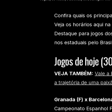
Confira quais os princip
Veja os horários aqui na
Destaque para jogos do
nos estaduais pelo Brasil
Jogos de hoje (3
VEJA TAMBÉM:
Vale a 
a trajetória de uma paix
Granada (F) x Barcelona
Campeonato Espanhol F