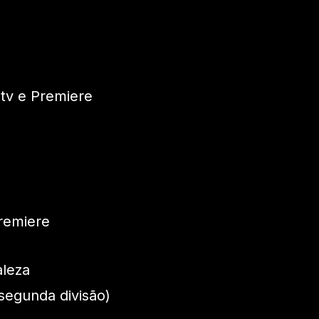
 tv e Premiere
Premiere
aleza
segunda divisão)