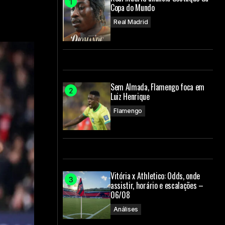
Copa do Mundo
Real Madrid
Sem Almada, Flamengo foca em
Luiz Henrique
Flamengo
Vitória x Athletico: Odds, onde
assistir, horário e escalações –
06/08
Análises