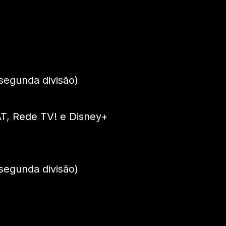
segunda divisão)
AT, Rede TV! e Disney+
segunda divisão)