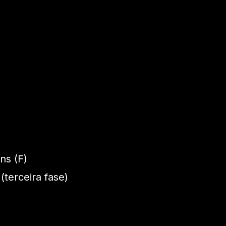
ns (F)
(terceira fase)