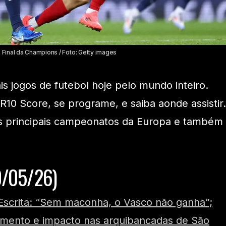
. Final da Champions / Foto: Getty images
ais jogos de futebol hoje pelo mundo inteiro.
 R10 Score, se programe, e saiba aonde assistir.
s principais campeonatos da Europa e também
0/05/26)
Escrita: “Sem maconha, o Vasco não ganha”;
imento e impacto nas arquibancadas de São