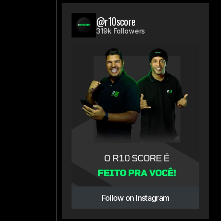
@r10score
319k Followers
Follow on Instagram