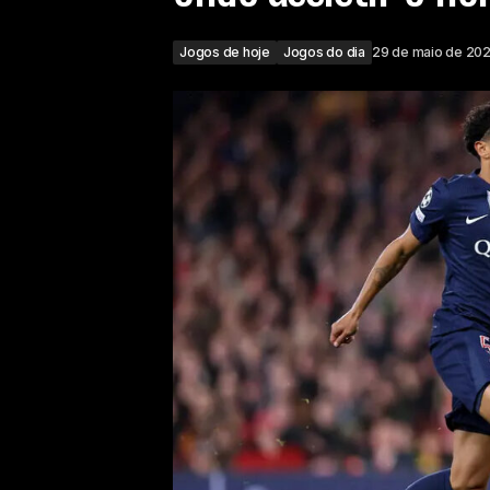
Jogos de hoje
Jogos do dia
29 de maio de 20