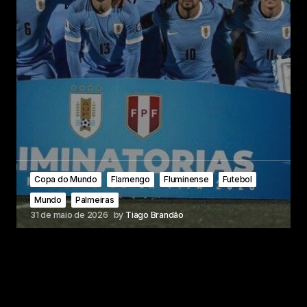
Copa do Mundo
Flamengo
Fluminense
Futebol
Mundo
Palmeiras
31 de maio de 2026
by
Tiago Brandão