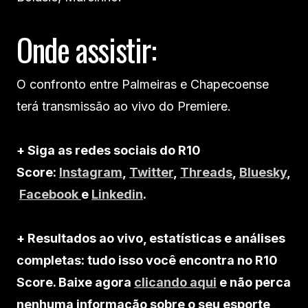
Onde assistir:
O confronto entre Palmeiras e Chapecoense
terá transmissão ao vivo do Premiere.
+ Siga as redes sociais do R10
Score:
Instagram
,
Twitter
,
Threads
,
Bluesky
,
Facebook
e
Linkedin
.
+ Resultados ao vivo, estatísticas e análises
completas: tudo isso você encontra no R10
Score. Baixe agora
clicando aqui
e não perca
nenhuma informação sobre o seu esporte