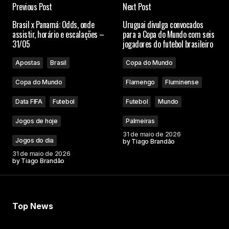
Previous Post
Next Post
Brasil x Panamá: Odds, onde
Uruguai divulga convocados
assistir, horário e escalações –
para a Copa do Mundo com seis
31/05
jogadores do futebol brasileiro
Apostas
Brasil
Copa do Mundo
Copa do Mundo
Flamengo
Fluminense
Data FIFA
Futebol
Futebol
Mundo
Jogos de hoje
Palmeiras
31 de maio de 2026
Jogos do dia
by
Tiago Brandão
31 de maio de 2026
by
Tiago Brandão
Top News