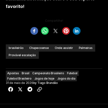
favorito!
Compartilhe!
brasileirão
Chapecoense
Onde assistir
Palmeiras
Provável escalação
Apostas
Brasil
Campeonato Brasileiro
Futebol
Futebol Brasileiro
Jogos de hoje
Jogos do dia
31 de maio de 2026
by
Tiago Brandão