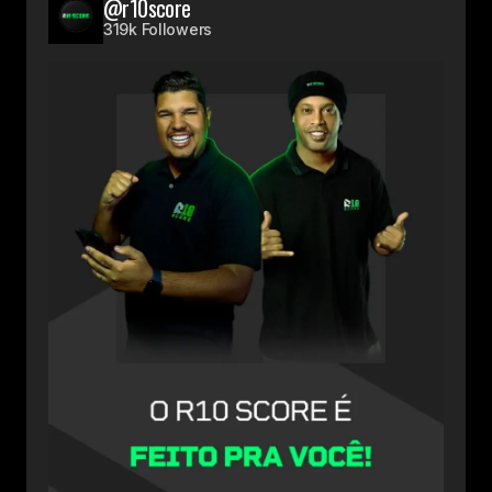
@r10score
319k Followers