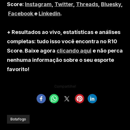
Score:
Instagram
,
Twitter
,
Threads
,
Bluesky
,
Facebook
e
Linkedin
.
+ Resultados ao vivo, estatísticas e análises
completas: tudo isso você encontra no R10
Score. Baixe agora
clicando aqui
e não perca
nenhuma informação sobre o seu esporte
favorito!
Compartilhe!
Botafogo