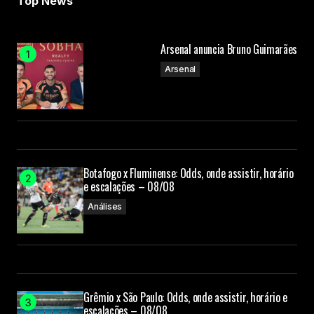
Top News
Arsenal anuncia Bruno Guimarães
Arsenal
Botafogo x Fluminense: Odds, onde assistir, horário
e escalações – 08/08
Análises
Grêmio x São Paulo: Odds, onde assistir, horário e
escalações – 08/08