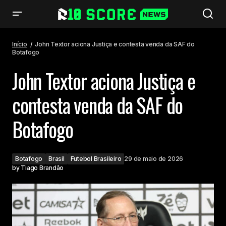
John Textor aciona Justiça e contesta venda da SAF do Botafogo
Início
John Textor aciona Justiça e contesta venda da SAF do
Botafogo
John Textor aciona Justiça e
contesta venda da SAF do
Botafogo
Botafogo
Brasil
Futebol Brasileiro
29 de maio de 2026
by
Tiago Brandão