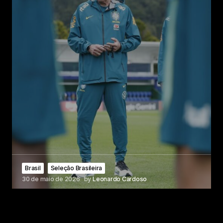
Brasil
Seleção Brasileira
30 de maio de 2026
by
Leonardo Cardoso