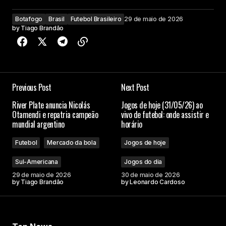
Botafogo
Brasil
Futebol Brasileiro
29 de maio de 2026
by
Tiago Brandão
Previous Post
Next Post
River Plate anuncia Nicolás
Jogos de hoje (31/05/26) ao
Otamendi e repatria campeão
vivo de futebol: onde assistir e
mundial argentino
horário
Futebol
Mercado da bola
Jogos de hoje
Sul-Americana
Jogos do dia
29 de maio de 2026
30 de maio de 2026
by
Tiago Brandão
by
Leonardo Cardoso