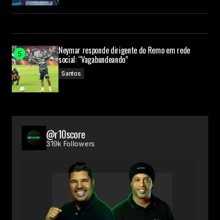
Neymar responde dirigente do Remo em rede
social: “Vagabundeando”
Santos
@r10score
319k Followers