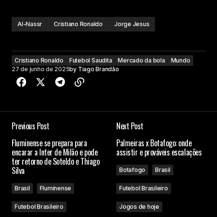
Al-Nassr
Cristiano Ronaldo
Jorge Jesus
Cristiano Ronaldo
Futebol Saudita
Mercado da bola
Mundo
27 de junho de 2025
by
Tiago Brandão
Previous Post
Next Post
Fluminense se prepara para
Palmeiras x Botafogo: onde
encarar a Inter de Milão e pode
assistir e prováveis escalações
ter retorno de Soteldo e Thiago
Silva
Botafogo
Brasil
Brasil
Fluminense
Futebol Brasileiro
Futebol Brasileiro
Jogos de hoje