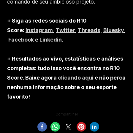
comando de seu ambicioso projeto.
+ Siga as redes sociais do R10
Score:
Instagram
,
Twitter
,
Threads
,
Bluesky
,
Facebook
e
Linkedin
.
+ Resultados ao vivo, estatísticas e análises
completas: tudo isso você encontra no R10
Score. Baixe agora
clicando aqui
e não perca
nenhuma informação sobre o seu esporte
favorito!
Compartilhe!