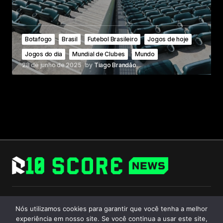
Botafogo
Brasil
Futebol Brasileiro
Jogos de hoje
Jogos do dia
Mundial de Clubes
Mundo
28 de junho de 2025
by
Tiago Brandão
Follow Us
Nós utilizamos cookies para garantir que você tenha a melhor
experiência em nosso site. Se você continua a usar este site,