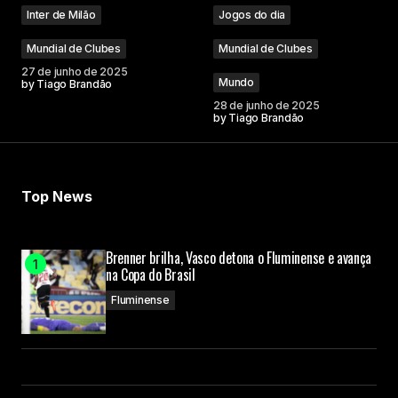
Inter de Milão
Jogos do dia
Mundial de Clubes
Mundial de Clubes
27 de junho de 2025
Mundo
by
Tiago Brandão
28 de junho de 2025
by
Tiago Brandão
Top News
Brenner brilha, Vasco detona o Fluminense e avança
na Copa do Brasil
Fluminense