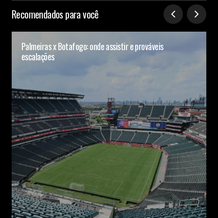
Recomendados para você
Palmeiras x Botafogo: onde assistir e prováveis
escalações