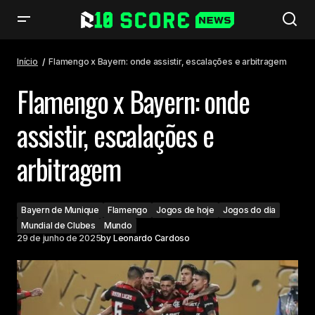
Flamengo x Bayern: onde assistir, escalações e arbitragem
Início
Flamengo x Bayern: onde assistir, escalações e arbitragem
Flamengo x Bayern: onde
assistir, escalações e
arbitragem
Bayern de Munique
Flamengo
Jogos de hoje
Jogos do dia
Mundial de Clubes
Mundo
29 de junho de 2025
by
Leonardo Cardoso