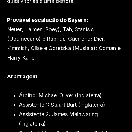
duas vitórias e uma derrota.
Provável escalação do Bayern:
Neuer; Laimer (Boey), Tah, Stanisic
(Upamecano) e Raphaël Guerreiro; Dier,
Kimmich, Olise e Goretzka (Musiala); Coman e
Harry Kane.
Arbitragem
Árbitro: Michael Oliver (Inglaterra)
Assistente 1: Stuart Burt (Inglaterra)
Assistente 2: James Mainwaring
(Inglaterra)