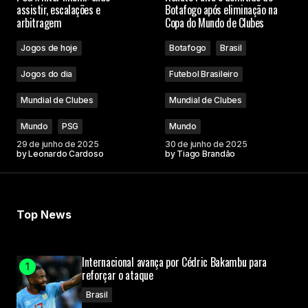
assistir, escalações e
Botafogo após eliminação na
arbitragem
Copa do Mundo de Clubes
Jogos de hoje
Botafogo
Brasil
Jogos do dia
Futebol Brasileiro
Mundial de Clubes
Mundial de Clubes
Mundo
PSG
Mundo
29 de junho de 2025
30 de junho de 2025
by
Leonardo Cardoso
by
Tiago Brandão
Top News
Internacional avança por Cédric Bakambu para
reforçar o ataque
Brasil