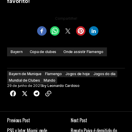
favorito!
Compartilhe!
Bayern
Copa de clubes
Onde assistir Flamengo
Bayern de Munique
Flamengo
Jogos de hoje
Jogos do dia
Mundial de Clubes
Mundo
29 de junho de 2025
by
Leonardo Cardoso
Previous Post
Next Post
PSG x Inter Miami: onde
Renato Paiva é demitido do