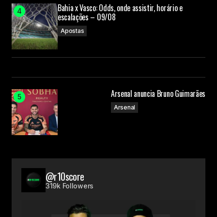
Bahia x Vasco: Odds, onde assistir, horário e
escalações – 09/08
Apostas
Arsenal anuncia Bruno Guimarães
Arsenal
@r10score
319k Followers