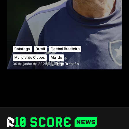
Botafogo
Brasil
Futebol Brasileiro
Mundial de Clubes
Mundo
30 de junho de 2025
by
Tiago Brandão