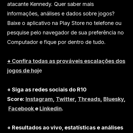
atacante Kennedy. Quer saber mais
informações, análises e dados sobre jogos?
Baixe o aplicativo na Play Store no telefone ou
pesquise pelo navegador de sua preferência no
Computador e fique por dentro de tudo.
+
Confira todas as prováveis escalações dos
jogos de hoj
e
+ Siga as redes sociais do R10
Score:
Instagram
,
Twitter
,
Threads
,
Bluesky
,
Facebook
e
Linkedin
.
+ Resultados ao vivo, estatísticas e análises