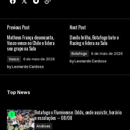
Previous Post
Next Post
Matheus França desencanta,
Danilo brilha, Botafogo bate o
Vasco vence no Chile e lidera
Racing e lidera na Sula
seu grupo na Sula
Botafogo
6 de maio de 2026
Vasco
6 de maio de 2026
by
Leonardo Cardoso
by
Leonardo Cardoso
Top News
Botafogo x Fluminense: Odds, onde assistir, horário
e escalações – 08/08
Análises