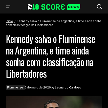
Kennedy salva o Fluminense na Argentina, e time ainda sonha com
classificação na Libertadores
Início
Kennedy salva o Fluminense na Argentina, e time ainda sonha
com classificação na Libertadores
Kennedy salva o Fluminense
na Argentina, e time ainda
sonha com classificação na
Libertadores
Fluminense
6 de maio de 2026
by
Leonardo Cardoso