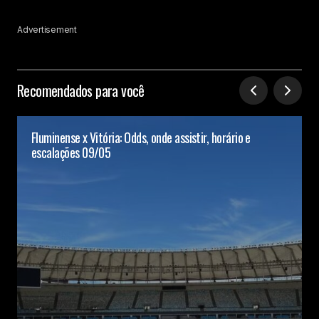
Advertisement
Recomendados para você
Fluminense x Vitória: Odds, onde assistir, horário e
escalações 09/05