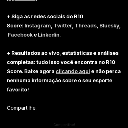
+ Siga as redes sociais do R10
Score:
Instagram
,
Twitter
,
Threads
,
Bluesky
,
Facebook
e
Linkedin
.
+ Resultados ao vivo, estatísticas e análises
completas: tudo isso você encontra no R10
Score. Baixe agora
clicando aqui
e não perca
nenhuma informação sobre o seu esporte
favorito!
Compartilhe!
Compartilhe!