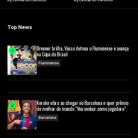
Top News
Brenner brilha, Vasco detona o Fluminense e avança
na Copa do Brasil
Fluminense
Kerolin vibra ao chegar no Barcelona e quer prêmio
de melhor do mundo “Vou evoluir como jogadora”
Barcelona