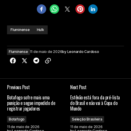
Fluminense
Hulk
Fluminense
11 de maio de 2026
by
Leonardo Cardoso
Previous Post
Next Post
Botafogo sofre mais uma
Estêvão está fora da pré-lista
punição e segue impedido de
do Brasil e não vai à Copa do
registrar jogadores
Mundo
Botafogo
Seleção Brasileira
11 de maio de 2026
11 de maio de 2026
by
Leonardo Cardoso
by
Leonardo Cardoso