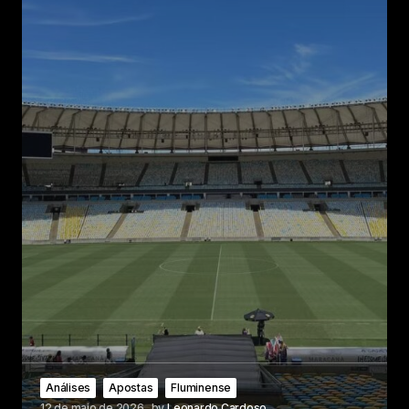
Análises
Apostas
Fluminense
12 de maio de 2026
by
Leonardo Cardoso