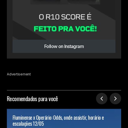
Follow on Instagram
Advertisement
Recomendados para você
Fluminense x Operário: Odds, onde assistir, horário e
escalações 12/05