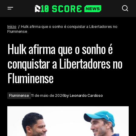
Hulk afirma que o sonho é conquistar a Libertadores no Fluminense
Início
Hulk afirma que o sonho é conquistar a Libertadores no
Fluminense
Hulk afirma que o sonho é
conquistar a Libertadores no
Fluminense
Fluminense
11 de maio de 2026
by
Leonardo Cardoso