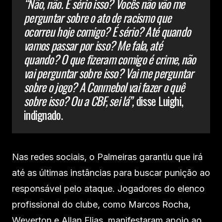
“Não, não. É sério isso? Vocês não vão me
perguntar sobre o ato de racismo que
ocorreu hoje comigo? É sério? Até quando
vamos passar por isso? Me fala, até
quando? O que fizeram comigo é crime, não
vai perguntar sobre isso? Vai me perguntar
sobre o jogo? A Conmebol vai fazer o quê
sobre isso? Ou a CBF, sei lá”,
disse Luighi,
indignado.
Nas redes sociais, o Palmeiras garantiu que irá
até as últimas instâncias para buscar punição ao
responsável pelo ataque. Jogadores do elenco
profissional do clube, como Marcos Rocha,
Weverton e Allan Elias, manifestaram apoio ao