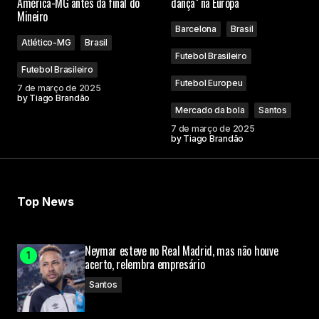
América-MG antes da final do
dança" na Europa
Mineiro
Barcelona
Brasil
Atlético-MG
Brasil
Futebol Brasileiro
Futebol Brasileiro
Futebol Europeu
7 de março de 2025
by
Tiago Brandão
Mercado da bola
Santos
7 de março de 2025
by
Tiago Brandão
Top News
Neymar esteve no Real Madrid, mas não houve
acerto, relembra empresário
Santos