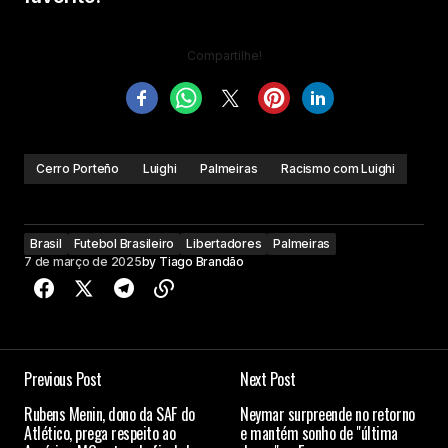
Compartilhe!
Cerro Porteño
Luighi
Palmeiras
Racismo com Luighi
Brasil
Futebol Brasileiro
Libertadores
Palmeiras
7 de março de 2025
by
Tiago Brandão
Previous Post
Next Post
Rubens Menin, dono da SAF do
Neymar surpreende no retorno
Atlético, prega respeito ao
e mantém sonho de "última