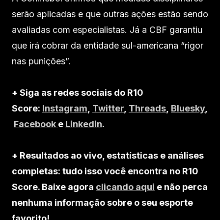
serão aplicadas e que outras ações estão sendo
avaliadas com especialistas. Já a CBF garantiu
que irá cobrar da entidade sul-americana “rigor
nas punições”.
+ Siga as redes sociais do R10
Score:
Instagram
,
Twitter
,
Threads
,
Bluesky
,
Facebook
e
Linkedin
.
+ Resultados ao vivo, estatísticas e análises
completas: tudo isso você encontra no R10
Score. Baixe agora
clicando aqui
e não perca
nenhuma informação sobre o seu esporte
favorito!