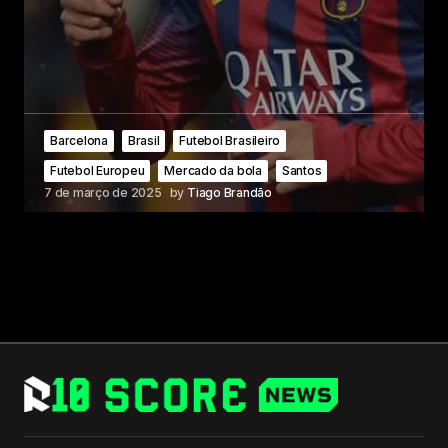
Barcelona
Brasil
Futebol Brasileiro
Futebol Europeu
Mercado da bola
Santos
7 de março de 2025
by
Tiago Brandão