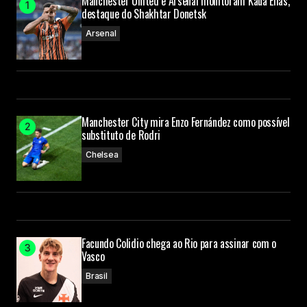
Manchester United e Arsenal monitoram Kauã Elias,
destaque do Shakhtar Donetsk
Arsenal
Manchester City mira Enzo Fernández como possível
substituto de Rodri
Chelsea
Facundo Colidio chega ao Rio para assinar com o
Vasco
Brasil