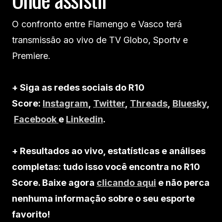
O confronto entre Flamengo e Vasco terá
transmissão ao vivo de TV Globo, Sportv e
Premiere.
+ Siga as redes sociais do R10
Score:
Instagram
,
Twitter
,
Threads
,
Bluesky
,
Facebook
e
Linkedin
.
+ Resultados ao vivo, estatísticas e análises
completas: tudo isso você encontra no R10
Score. Baixe agora
clicando aqui
e não perca
nenhuma informação sobre o seu esporte
favorito!