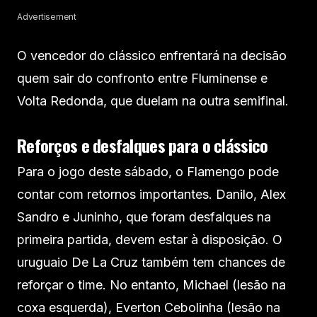
Advertisement
O vencedor do clássico enfrentará na decisão
quem sair do confronto entre Fluminense e
Volta Redonda, que duelam na outra semifinal.
Reforços e desfalques para o clássico
Para o jogo deste sábado, o Flamengo pode
contar com retornos importantes. Danilo, Alex
Sandro e Juninho, que foram desfalques na
primeira partida, devem estar à disposição. O
uruguaio De La Cruz também tem chances de
reforçar o time. No entanto, Michael (lesão na
coxa esquerda), Everton Cebolinha (lesão na