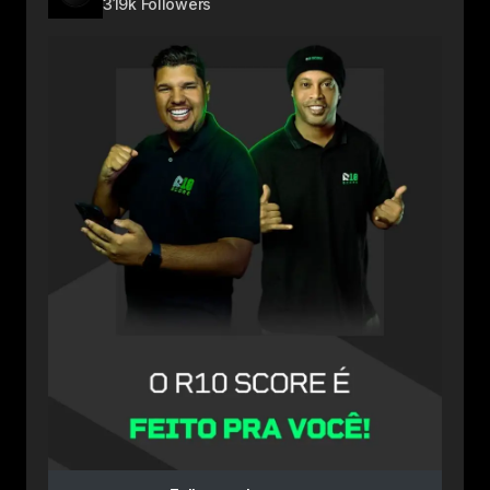
319k Followers