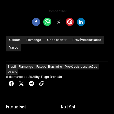
Compartilhe!
Carioca
Flamengo
Onde assistir
Provável escalação
Vasco
Brasil
Flamengo
Futebol Brasileiro
Prováveis escalações
Vasco
8 de março de 2025
by
Tiago Brandão
Previous Post
Next Post