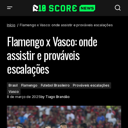
Flamengo x Vasco: onde assistir e prováveis escalações
Início
Flamengo x Vasco: onde assistir e prováveis escalações
Flamengo x Vasco: onde
assistir e prováveis
escalações
Brasil
Flamengo
Futebol Brasileiro
Prováveis escalações
Vasco
8 de março de 2025
by
Tiago Brandão