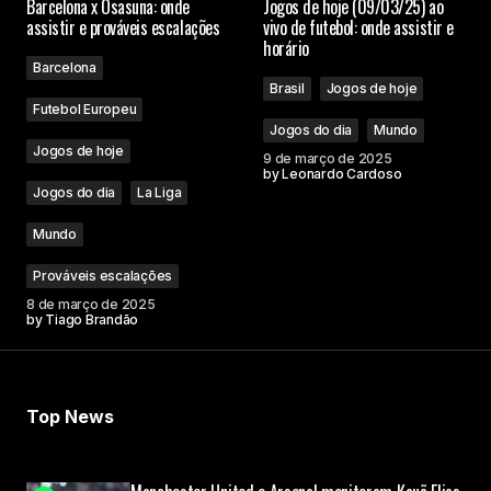
Barcelona x Osasuna: onde
Jogos de hoje (09/03/25) ao
assistir e prováveis escalações
vivo de futebol: onde assistir e
horário
Barcelona
Brasil
Jogos de hoje
Futebol Europeu
Jogos do dia
Mundo
Jogos de hoje
9 de março de 2025
by
Leonardo Cardoso
Jogos do dia
La Liga
Mundo
Prováveis escalações
8 de março de 2025
by
Tiago Brandão
Top News