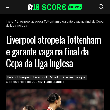
Liverpool atropela Tottenham e garante vaga na final da Copa da Liga
Inglesa
Início
Liverpool atropela Tottenham e garante vaga na final da Copa
da Liga Inglesa
Liverpool atropela Tottenham
e garante vaga na final da
Copa da Liga Inglesa
Futebol Europeu
Liverpool
Mundo
Premier League
6 de fevereiro de 2025
by
Tiago Brandão