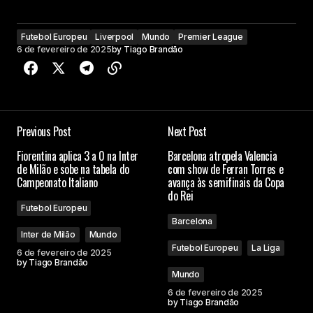
Futebol Europeu
Liverpool
Mundo
Premier League
6 de fevereiro de 2025
by
Tiago Brandão
Previous Post
Next Post
Fiorentina aplica 3 a 0 na Inter
Barcelona atropela Valencia
de Milão e sobe na tabela do
com show de Ferran Torres e
Campeonato Italiano
avança às semifinais da Copa
do Rei
Futebol Europeu
Barcelona
Inter de Milão
Mundo
Futebol Europeu
La Liga
6 de fevereiro de 2025
by
Tiago Brandão
Mundo
6 de fevereiro de 2025
by
Tiago Brandão