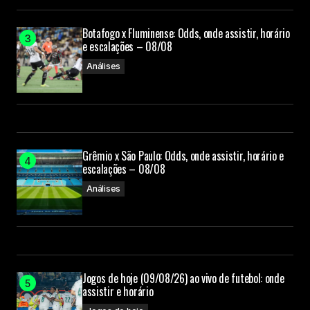
Botafogo x Fluminense: Odds, onde assistir, horário
e escalações – 08/08
Análises
Grêmio x São Paulo: Odds, onde assistir, horário e
escalações – 08/08
Análises
Jogos de hoje (09/08/26) ao vivo de futebol: onde
assistir e horário