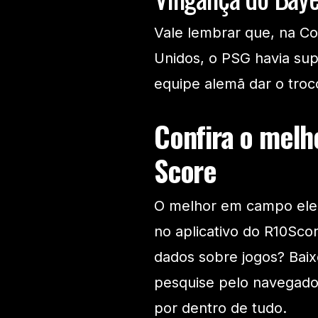
Vale lembrar que, na C
Unidos, o PSG havia sup
equipe alemã dar o troc
Confira o melho
Score
O melhor em campo eleito
no aplicativo do R10Sco
dados sobre jogos? Baixe
pesquise pelo navegado
por dentro de tudo.