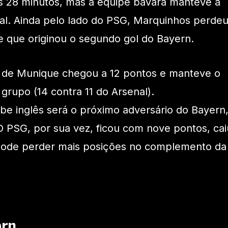
s 28 minutos, mas a equipe bávara manteve a
nal. Ainda pelo lado do PSG, Marquinhos perde
e que originou o segundo gol do Bayern.
e de Munique chegou a 12 pontos e manteve o
grupo (14 contra 11 do Arsenal).
be inglês será o próximo adversário do Bayern
O PSG, por sua vez, ficou com nove pontos, cai
e pode perder mais posições no complemento da
ern