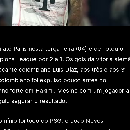
até Paris nesta terça-feira (04) e derrotou o
ons League por 2 a 1. Os gols da vitória alem
cante colombiano Luis Díaz, aos três e aos 31
colombiano foi expulso pouco antes do
rinho forte em Hakimi. Mesmo com um jogador a
iu segurar o resultado.
mínio foi todo do PSG, e João Neves