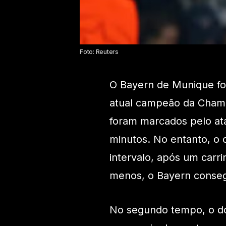
Foto: Reuters
O Bayern de Munique foi 
atual campeão da Champi
foram marcados pelo ata
minutos. No entanto, o 
intervalo, após um car
menos, o Bayern consegu
No segundo tempo, o do