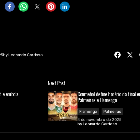
25
by
Leonardo Cardoso
Next Post
d e embola
Conmebol define horário da final e
Palmeiras e Flamengo
Flamengo
Palmeiras
4 de novembro de 2025
by
Leonardo Cardoso