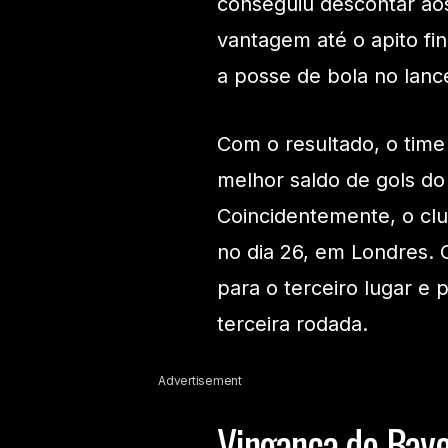
conseguiu descontar ao
vantagem até o apito fi
a posse de bola no lanc
Com o resultado, o tim
melhor saldo de gols do 
Coincidentemente, o clu
no dia 26, em Londres. 
para o terceiro lugar 
terceira rodada.
Advertisement
Vingança do Bay