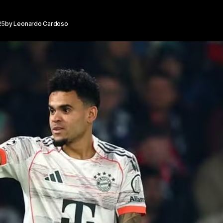
25
by
Leonardo Cardoso