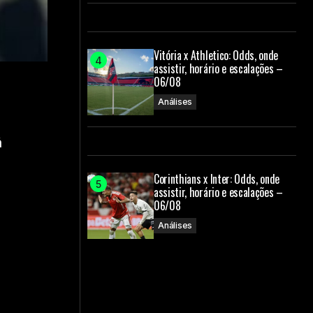
Vitória x Athletico: Odds, onde
assistir, horário e escalações –
06/08
Análises
ã
Corinthians x Inter: Odds, onde
assistir, horário e escalações –
06/08
Análises