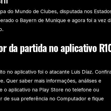
opa do Mundo de Clubes, disputada nos Estado
erado o Bayern de Munique e agora foi a vez d
o.
r da partida no aplicativo R1
 no aplicativo foi o atacante Luis Díaz. Confir
re. Quer saber mais informações, análises e
 o aplicativo na Play Store no telefone ou
r de sua preferência no Computador e fique