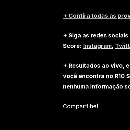
+
Confira todas as pro
+ Siga as redes sociais
Score:
Instagram
,
Twitt
+ Resultados ao vivo, e
você encontra no R10 S
nenhuma informação sob
Compartilhe!