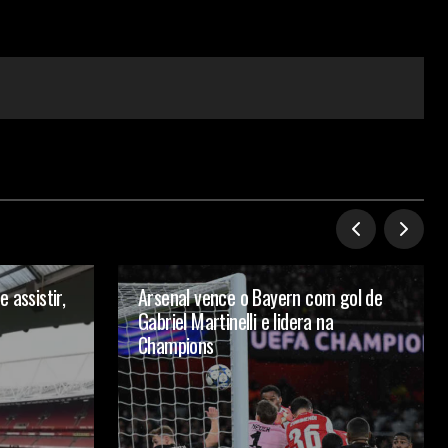
 assistir,
Arsenal vence o Bayern com gol de
Gabriel Martinelli e lidera na
Champions