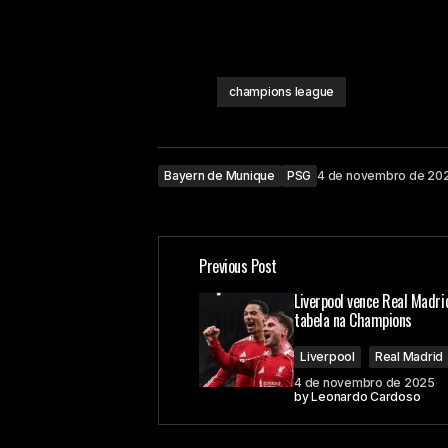
champions league
Bayern de Munique
PSG
4 de novembro de 20
Previous Post
Liverpool vence Real Madri
tabela na Champions
Liverpool
Real Madrid
4 de novembro de 2025
by
Leonardo Cardoso