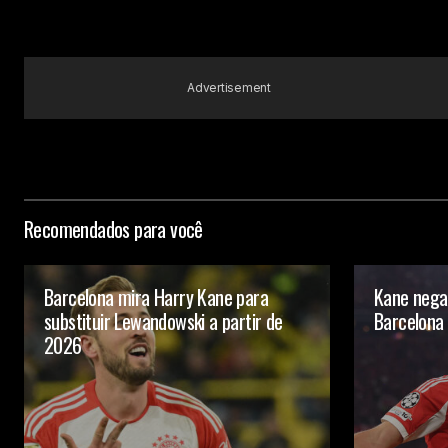
Advertisement
Recomendados para você
Barcelona mira Harry Kane para
Kane nega 
substituir Lewandowski a partir de
Barcelona
2026