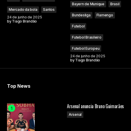
Bayern de Munique
Brasil
Mercado da bola
Santos
Bundesliga
Flamengo
24 de junho de 2025
by
Tiago Brandão
Futebol
Futebol Brasileiro
Futebol Europeu
24 de junho de 2025
by
Tiago Brandão
Top News
Arsenal anuncia Bruno Guimarães
Arsenal