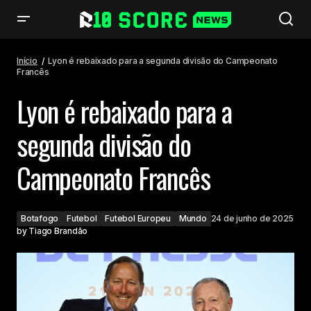
Lyon é rebaixado para a segunda divisão do Campeonato Francês
Início
Lyon é rebaixado para a segunda divisão do Campeonato
Francês
Lyon é rebaixado para a
segunda divisão do
Campeonato Francês
Botafogo
Futebol
Futebol Europeu
Mundo
24 de junho de 2025
by
Tiago Brandão