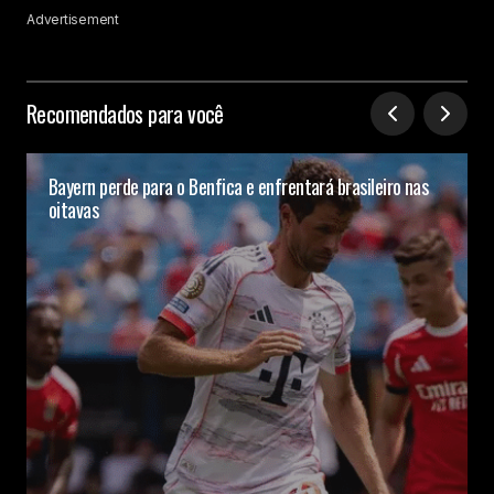
Advertisement
Recomendados para você
Bayern perde para o Benfica e enfrentará brasileiro nas
oitavas