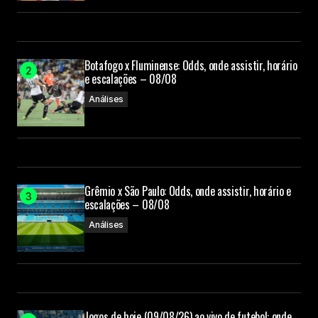
Botafogo x Fluminense: Odds, onde assistir, horário
e escalações – 08/08
Análises
Grêmio x São Paulo: Odds, onde assistir, horário e
escalações – 08/08
Análises
Jogos de hoje (09/08/26) ao vivo de futebol: onde