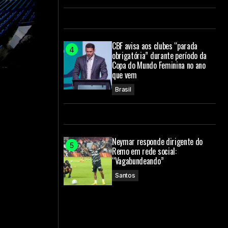
CBF avisa aos clubes “parada
obrigatória” durante período da
Copa do Mundo Feminina no ano
que vem
Brasil
Neymar responde dirigente do
Remo em rede social:
“Vagabundeando”
Santos