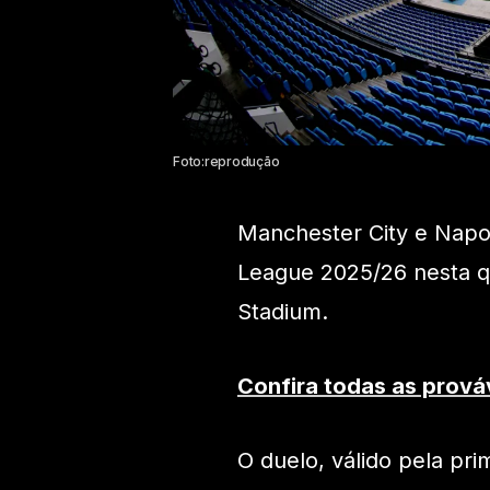
Foto:reprodução
Manchester City e Nap
League 2025/26 nesta quin
Stadium.
Confira todas as prová
O duelo, válido pela pri