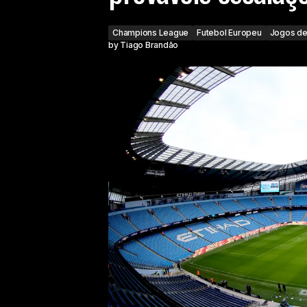
Champions League
Futebol Europeu
Jogos de
by
Tiago Brandão