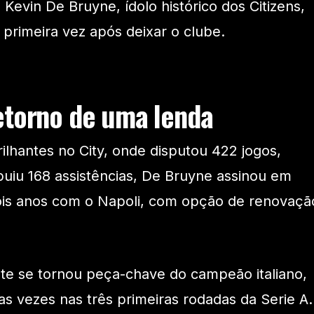
Kevin De Bruyne, ídolo histórico dos Citizens,
 primeira vez após deixar o clube.
etorno de uma lenda
lhantes no City, onde disputou 422 jogos,
ibuiu 168 assistências, De Bruyne assinou em
ois anos com o Napoli, com opção de renovaçã
te se tornou peça-chave do campeão italiano,
s vezes nas três primeiras rodadas da Serie A.