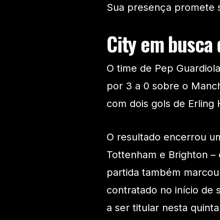
Sua presença promete se
City em busca 
O time de Pep Guardiol
por 3 a 0 sobre o Manch
com dois gols de Erling 
O resultado encerrou u
Tottenham e Brighton – e
partida também marcou 
contratado no início de 
a ser titular nesta quinta