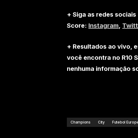
+ Siga as redes sociais
Score:
Instagram
,
Twitt
+ Resultados ao vivo, e
você encontra no R10 S
nenhuma informação sob
Champions
City
Futebol Europ