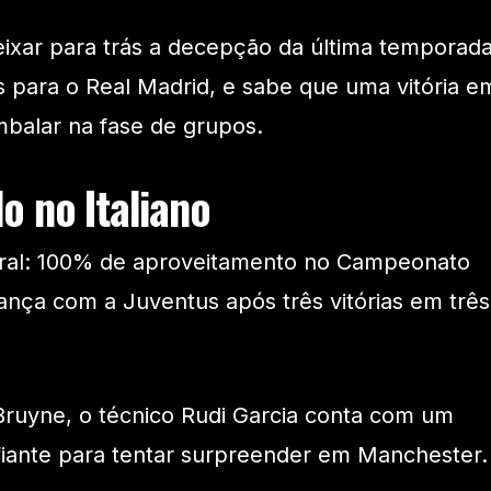
eixar para trás a decepção da última temporada
s para o Real Madrid, e sabe que uma vitória e
mbalar na fase de grupos.
o no Italiano
ral: 100% de aproveitamento no Campeonato
derança com a Juventus após três vitórias em três
Bruyne, o técnico Rudi Garcia conta com um
fiante para tentar surpreender em Manchester.