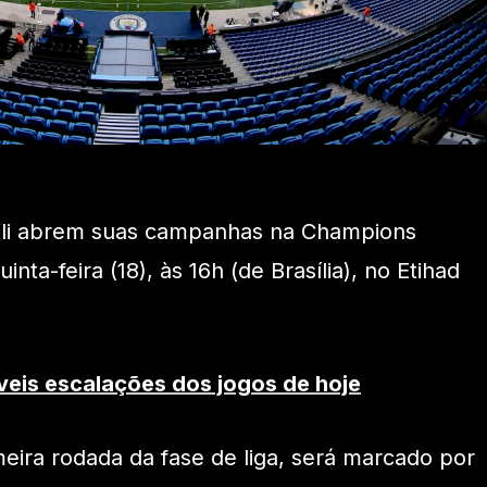
oli abrem suas campanhas na Champions
ta-feira (18), às 16h (de Brasília), no Etihad
veis escalações dos jogos de hoje
meira rodada da fase de liga, será marcado por