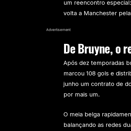
um reencontro especial: 
volta a Manchester pela
Advertisement
De Bruyne, o r
Após dez temporadas bri
marcou 108 gols e distr
junho um contrato de d
por mais um.
O meia belga rapidamen
balançando as redes dua