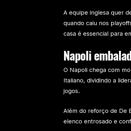
A equipe inglesa quer d
quando caiu nos playoff
casa é essencial para e
Napoli embalad
O Napoli chega com mo
Italiano, dividindo a li
jogos.
Além do reforço de De 
elenco entrosado e con