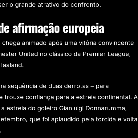
r o grande atrativo do confronto.
de afirmação europeia
a chega animado após uma vitória convincente
ester United no clássico da Premier League,
Haaland.
ma sequência de duas derrotas – para
 trouxe confiança para a estreia continental. A
a estreia do goleiro Gianluigi Donnarumma,
setembro, que foi aplaudido pela torcida e volta
.