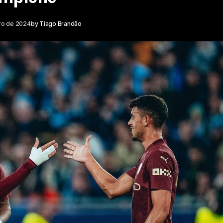
bro de 2024
by
Tiago Brandão