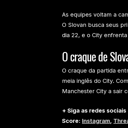
As equipes voltam a ca
O Slovan busca seus pri
dia 22, e o City enfrent
O craque de Slov
O craque da partida entr
meia inglês do City. Co
Manchester City a sair c
+ Siga as redes sociais
Score:
Instagram
,
Thre