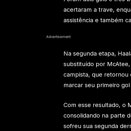
acertaram a trave, enq
assistência e também c
Advertisement
Na segunda etapa, Haal
substituído por McAtee,
campista, que retornou d
marcar seu primeiro gol
Com esse resultado, o 
consolidando na parte d
sofreu sua segunda der