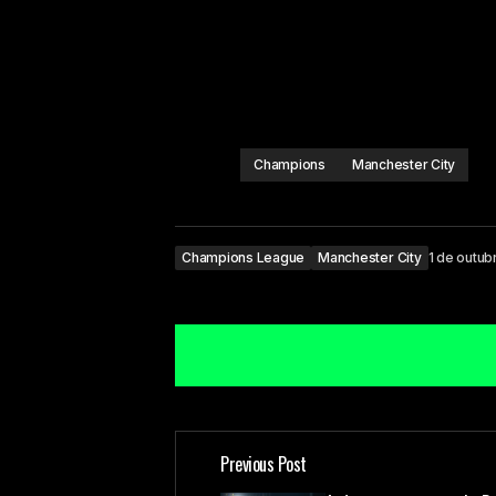
Champions
Manchester City
Champions League
Manchester City
1 de outu
Previous Post
O seu endereço de e-mail não ser