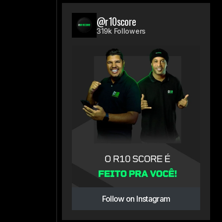
@r10score
319k Followers
Follow on Instagram