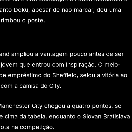
uanto Doku, apesar de não marcar, deu uma
arimbou o poste.
and ampliou a vantagem pouco antes de ser
 jovem que entrou com inspiração. O meio-
e empréstimo do Sheffield, selou a vitória ao
 com a camisa do City.
Manchester City chegou a quatro pontos, se
e cima da tabela, enquanto o Slovan Bratislava
rota na competição.