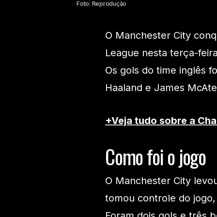
Foto: Reprodução
O Manchester City conqu
League nesta terça-feira 
Os gols do time inglês 
Haaland e James McAte
+Veja tudo sobre a Ch
Como foi o jogo
O Manchester City levou
tomou controle do jogo,
Foram dois gols e três