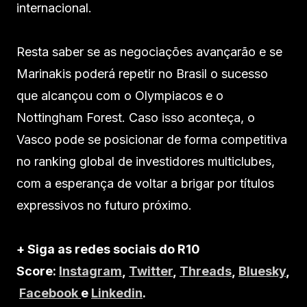
internacional.
Resta saber se as negociações avançarão e se
Marinakis poderá repetir no Brasil o sucesso
que alcançou com o Olympiacos e o
Nottingham Forest. Caso isso aconteça, o
Vasco pode se posicionar de forma competitiva
no ranking global de investidores multiclubes,
com a esperança de voltar a brigar por títulos
expressivos no futuro próximo.
+ Siga as redes sociais do R10
Score:
Instagram
,
Twitter
,
Threads
,
Bluesky
,
Facebook
e
Linkedin
.