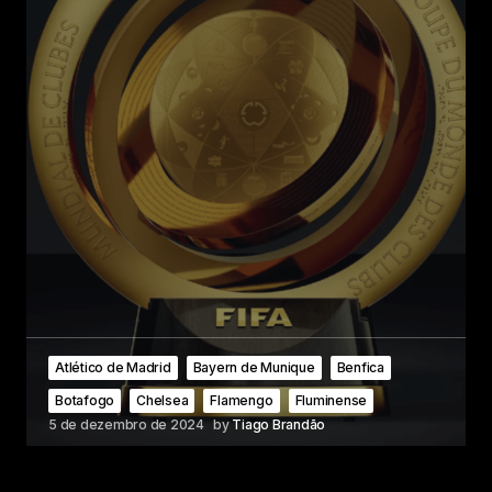
Atlético de Madrid
Bayern de Munique
Benfica
Botafogo
Chelsea
Flamengo
Fluminense
5 de dezembro de 2024
by
Tiago Brandão