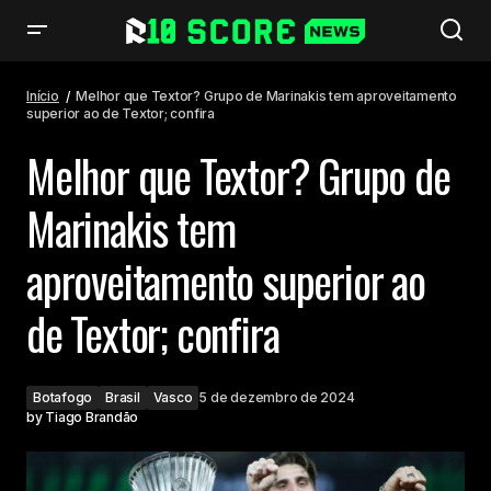
Melhor que Textor? Grupo de Marinakis tem aproveitamento superior ao
de Textor; confira
Início
Melhor que Textor? Grupo de Marinakis tem aproveitamento
superior ao de Textor; confira
Melhor que Textor? Grupo de
Marinakis tem
aproveitamento superior ao
de Textor; confira
Botafogo
Brasil
Vasco
5 de dezembro de 2024
by
Tiago Brandão