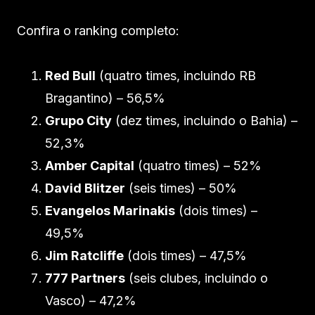
Confira o ranking completo:
Red Bull
(quatro times, incluindo RB
Bragantino) – 56,5%
Grupo City
(dez times, incluindo o Bahia) –
52,3%
Amber Capital
(quatro times) – 52%
David Blitzer
(seis times) – 50%
Evangelos Marinakis
(dois times) –
49,5%
Jim Ratcliffe
(dois times) – 47,5%
777 Partners
(seis clubes, incluindo o
Vasco) – 47,2%