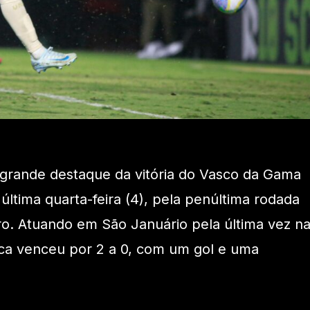
 grande destaque da vitória do Vasco da Gama
última quarta-feira (4), pela penúltima rodada
o. Atuando em São Januário pela última vez n
oca venceu por 2 a 0, com um gol e uma