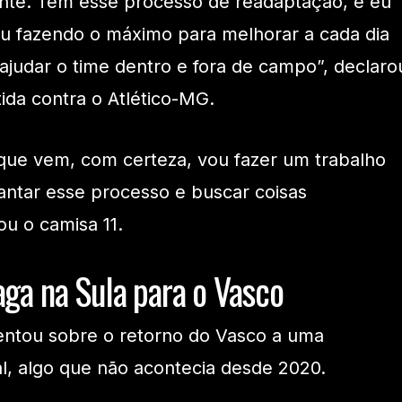
ente. Tem esse processo de readaptação, e eu
tou fazendo o máximo para melhorar a cada dia
judar o time dentro e fora de campo”, declaro
tida contra o Atlético-MG.
que vem, com certeza, vou fazer um trabalho
iantar esse processo e buscar coisas
ou o camisa 11.
aga na Sula para o Vasco
ntou sobre o retorno do Vasco a uma
l, algo que não acontecia desde 2020.