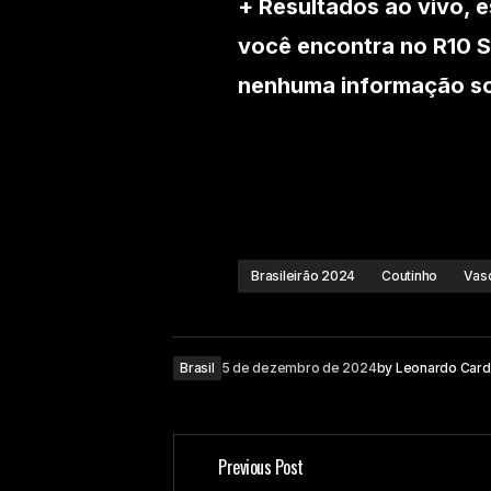
+ Resultados ao vivo, e
você encontra no R10 S
nenhuma informação sob
Brasileirão 2024
Coutinho
Vas
Brasil
5 de dezembro de 2024
by
Leonardo Car
Previous Post