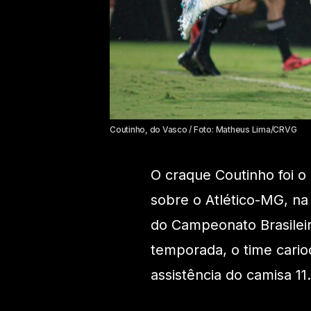
Coutinho, do Vasco / Foto: Matheus Lima/CRVG
O craque Coutinho foi o
sobre o Atlético-MG, na 
do Campeonato Brasileir
temporada, o time cari
assistência do camisa 11.