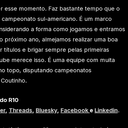
iver esse momento. Faz bastante tempo que o
m campeonato sul-americano. É um marco
onsiderando a forma como jogamos e entramos
o próximo ano, almejamos realizar uma boa
 títulos e brigar sempre pelas primeiras
clube merece isso. É uma equipe com muita
 no topo, disputando campeonatos
u Coutinho.
 do R10
er
,
Threads
,
Bluesky
,
Facebook
e
Linkedin
.