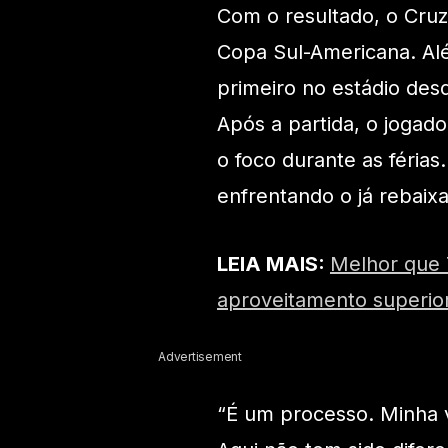
Com o resultado, o Cruz
Copa Sul-Americana. Alé
primeiro no estádio des
Após a partida, o joga
o foco durante as féria
enfrentando o já rebaix
LEIA MAIS:
Melhor que 
aproveitamento superior
Advertisement
“É um processo. Minha 