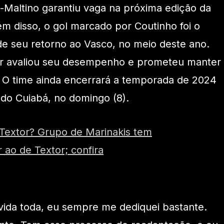
-Maltino garantiu vaga na próxima edição da
m disso, o gol marcado por Coutinho foi o
de seu retorno ao Vasco, no meio deste ano.
dor avaliou seu desempenho e prometeu manter
s. O time ainda encerrará a temporada de 2024
ado Cuiabá, no domingo (8).
Textor? Grupo de Marinakis tem
 ao de Textor; confira
vida toda, eu sempre me dediquei bastante.