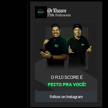
@r10score
319k Followers
Follow on Instagram