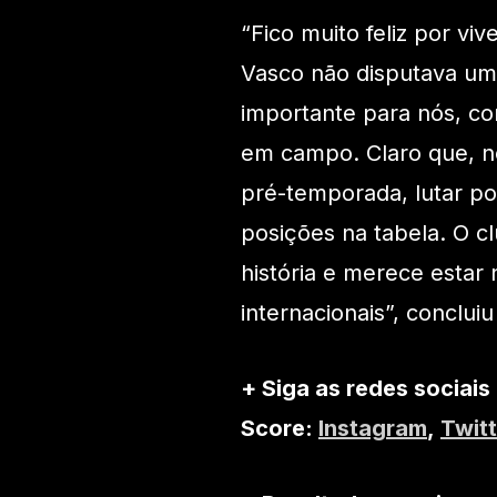
“Fico muito feliz por v
Vasco não disputava u
importante para nós, c
em campo. Claro que, n
pré-temporada, lutar por
posições na tabela. O 
história e merece estar
internacionais”, conclui
+ Siga as redes sociais
Score:
Instagram
,
Twitt