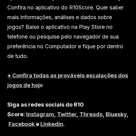
Confira no aplicativo do R10Score. Quer saber
mais informações, análises e dados sobre
jogos? Baixe o aplicativo na Play Store no
telefone ou pesquise pelo navegador de sua
preferência no Computador e fique por dentro
de tudo.
+
Confira todas as prováveis escalações dos
jogos de hoj
e
Siga as redes sociais do R10
Score:
Instagram
,
Twitter
,
Threads
,
Bluesky
,
Facebook
e
Linkedin
.