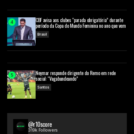
CBF avisa aos clubes “parada obrigatória” durante
período da Copa do Mundo Feminina no ano que vem
Brasil
Neymar responde dirigente do Remo em rede
social: “Vagabundeando”
Santos
@r10score
319k Followers