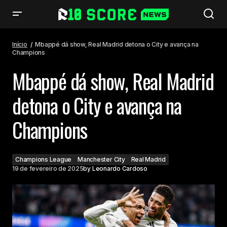
Mbappé dá show, Real Madrid detona o City e avança na Champions
Início
Mbappé dá show, Real Madrid detona o City e avança na
Champions
Mbappé dá show, Real Madrid
detona o City e avança na
Champions
Champions League
Manchester City
Real Madrid
19 de fevereiro de 2025
by
Leonardo Cardoso