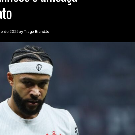
ato
ho de 2025
by
Tiago Brandão