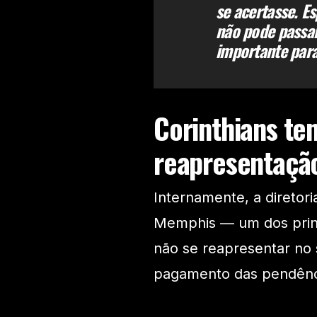
se acertasse. E
não pode passar
importante para
Corinthians ten
reapresentaçã
Internamente, a diretori
Memphis — um dos princ
não se reapresentar no 
pagamento das pendênc