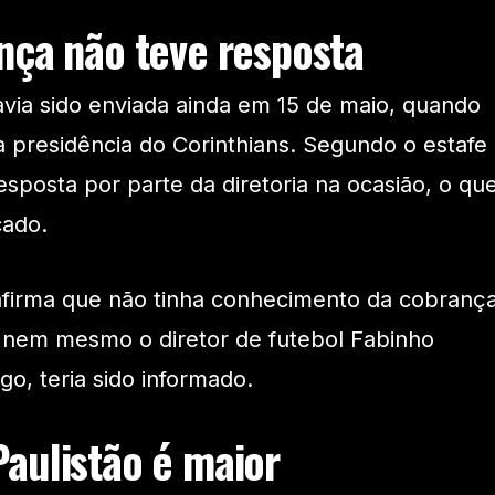
nça não teve resposta
havia sido enviada ainda em 15 de maio, quando
presidência do Corinthians. Segundo o estafe
sposta por parte da diretoria na ocasião, o qu
cado.
afirma que não tinha conhecimento da cobranç
 nem mesmo o diretor de futebol Fabinho
o, teria sido informado.
aulistão é maior