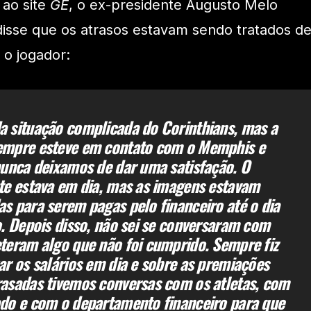
 ao site
GE
, o ex-presidente Augusto Melo
isse que os atrasos estavam sendo tratados d
 o jogador:
 situação complicada do Corinthians, mas a
empre esteve em contato com o Memphis e
nunca deixamos de dar uma satisfação. O
te estava em dia, mas as imagens estavam
s para serem pagas pelo financeiro até o dia
o. Depois disso, não sei se conversaram com
teram algo que não foi cumprido. Sempre fiz
ar os salários em dia e sobre as premiações
asadas tivemos conversas com os atletas, com
do e com o departamento financeiro para que