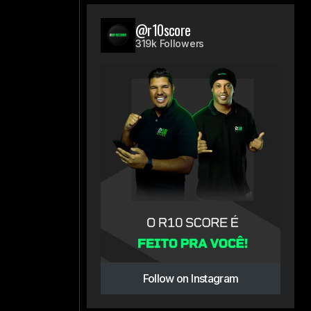
@r10score
319k Followers
Follow on Instagram