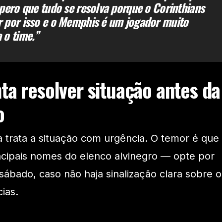
spero que tudo se resolva porque o Corinthians
 por isso e o Memphis é um jogador muito
 o time.”
ta resolver situação antes da
o
a trata a situação com urgência. O temor é que
ipais nomes do elenco alvinegro — opte por
sábado, caso não haja sinalização clara sobre o
ias.