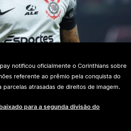
y notificou oficialmente o Corinthians sobre
lhões referente ao prêmio pela conquista do
 parcelas atrasadas de direitos de imagem.
ebaixado para a segunda divisão do