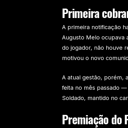
Primeira cobra
A primeira notificação 
Augusto Melo ocupava a 
do jogador, não houve re
motivou o novo comuni
A atual gestão, porém, 
feita no mês passado —
Soldado, mantido no carg
Premiação do P