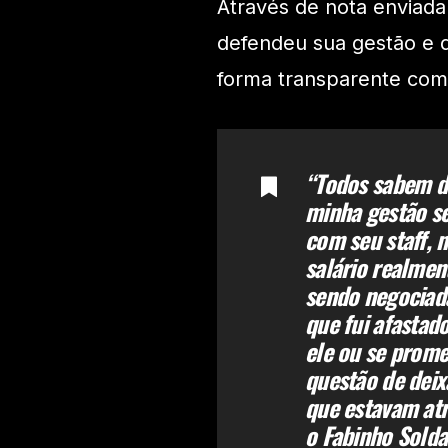
Através de nota enviada
defendeu sua gestão e d
forma transparente com
“Todos sabem da
minha gestão s
com seu staff, 
salário realmen
sendo negociada
que fui afastad
ele ou se prome
questão de deix
que estavam atr
o Fabinho Solda