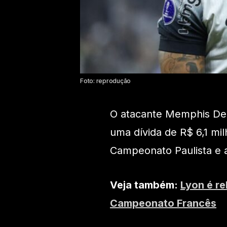
Foto: reprodução
O atacante Memphis Depa
uma dívida de R$ 6,1 mi
Campeonato Paulista e a
Veja também:
Lyon é r
Campeonato Francês