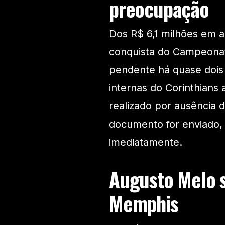
preocupação
Dos R$ 6,1 milhões em a
conquista do Campeonato
pendente há quase dois 
internas do Corinthians
realizado por ausência 
documento for enviado, o
imediatamente.
Augusto Melo s
Memphis