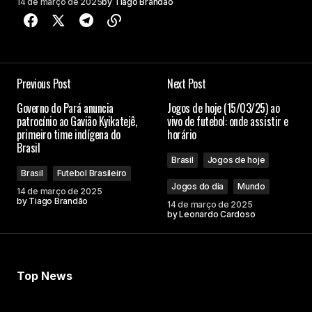
14 de março de 2025
by
Tiago Brandão
Previous Post
Next Post
Governo do Pará anuncia
Jogos de hoje (15/03/25) ao
patrocínio ao Gavião Kyikatejê,
vivo de futebol: onde assistir e
primeiro time indígena do
horário
Brasil
Brasil
Jogos de hoje
Brasil
Futebol Brasileiro
Jogos do dia
Mundo
14 de março de 2025
by
Tiago Brandão
14 de março de 2025
by
Leonardo Cardoso
Top News