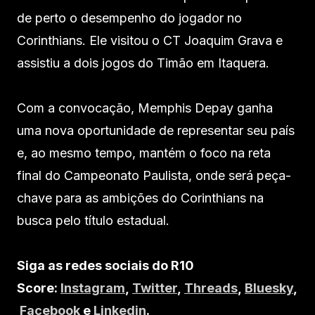
de perto o desempenho do jogador no
Corinthians. Ele visitou o CT Joaquim Grava e
assistiu a dois jogos do Timão em Itaquera.
Com a convocação, Memphis Depay ganha
uma nova oportunidade de representar seu país
e, ao mesmo tempo, mantém o foco na reta
final do Campeonato Paulista, onde será peça-
chave para as ambições do Corinthians na
busca pelo título estadual.
Siga as redes sociais do R10
Score:
Instagram
,
Twitter
,
Threads
,
Bluesky
,
Facebook
e
Linkedin
.