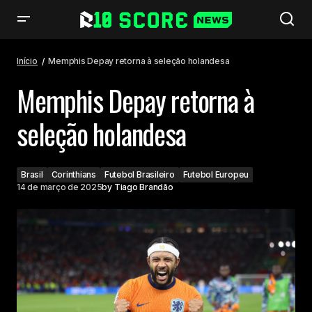
Memphis Depay retorna à seleção holandesa
Início
Memphis Depay retorna à seleção holandesa
Memphis Depay retorna à
seleção holandesa
Brasil
Corinthians
Futebol Brasileiro
Futebol Europeu
14 de março de 2025
by
Tiago Brandão