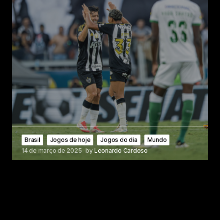
Brasil
Jogos de hoje
Jogos do dia
Mundo
14 de março de 2025
by
Leonardo Cardoso