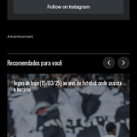
Follow on Instagram
Advertisement
Recomendados para você
Jogos de hoje (15/03/25) ao vivo de futebol: onde assistir
e horário