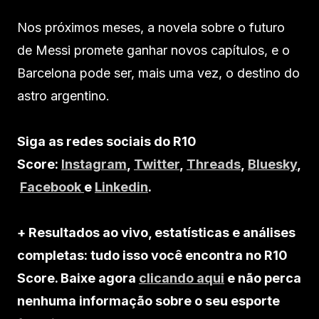
Nos próximos meses, a novela sobre o futuro
de Messi promete ganhar novos capítulos, e o
Barcelona pode ser, mais uma vez, o destino do
astro argentino.
Siga as redes sociais do R10
Score:
Instagram
,
Twitter
,
Threads
,
Bluesky
,
Facebook
e
Linkedin
.
+ Resultados ao vivo, estatísticas e análises
completas: tudo isso você encontra no R10
Score. Baixe agora
clicando aqui
e não perca
nenhuma informação sobre o seu esporte