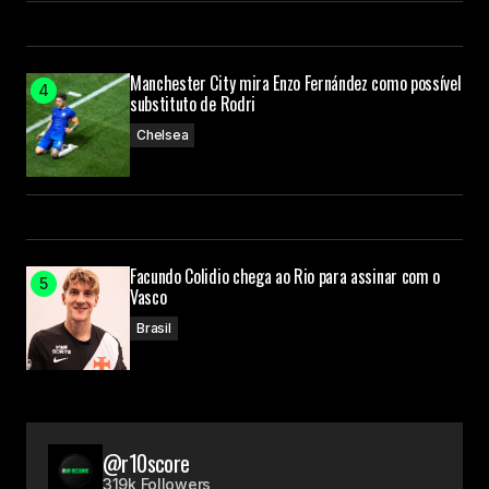
Manchester City mira Enzo Fernández como possível
substituto de Rodri
Chelsea
Facundo Colidio chega ao Rio para assinar com o
Vasco
Brasil
@r10score
319k Followers