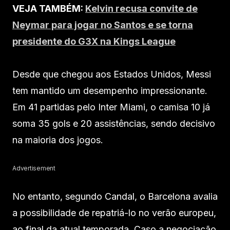
VEJA TAMBÉM:
Kelvin recusa convite de
Neymar para jogar no Santos e se torna
presidente do G3X na Kings League
Desde que chegou aos Estados Unidos, Messi
tem mantido um desempenho impressionante.
Em 41 partidas pelo Inter Miami, o camisa 10 já
soma 35 gols e 20 assistências, sendo decisivo
na maioria dos jogos.
Advertisement
No entanto, segundo Candal, o Barcelona avalia
a possibilidade de repatriá-lo no verão europeu,
ao final da atual temporada. Caso a negociação