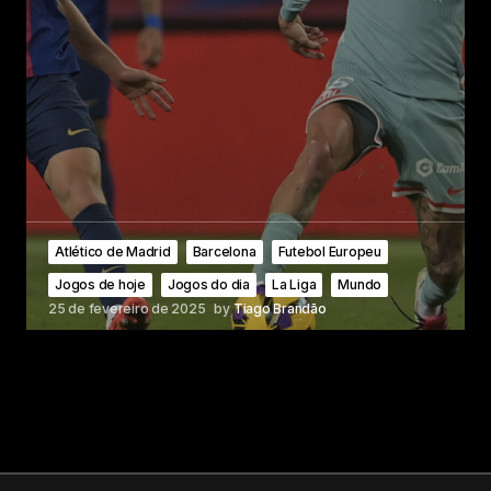
Atlético de Madrid
Barcelona
Futebol Europeu
Jogos de hoje
Jogos do dia
La Liga
Mundo
25 de fevereiro de 2025
by
Tiago Brandão