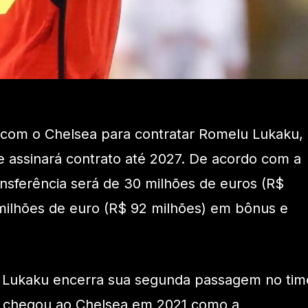
 com o Chelsea para contratar Romelu Lukaku,
e assinará contrato até 2027. De acordo com a
ransferência será de 30 milhões de euros (R$
 milhões de euro (R$ 92 milhões) em bônus e
 Lukaku encerra sua segunda passagem no tim
ga chegou ao Chelsea em 2021 como a