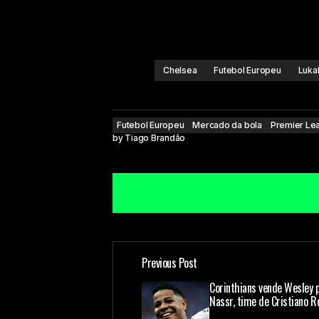
Chelsea
Futebol Europeu
Luka
Futebol Europeu
Mercado da bola
Premier Le
by
Tiago Brandão
Previous Post
O seu endereço de e-mail não ser
Corinthians vende Wesley p
Nassr, time de Cristiano R