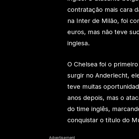
contratação mais cara d
na Inter de Milão, foi c
euros, mas não teve su
inglesa.
O Chelsea foi o primeir
surgir no Anderlecht, e
teve muitas oportunidad
anos depois, mas o ata
do time inglês, marcand
conquistar o título do M
Advertisement