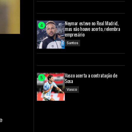
Neymar esteve no Real Madrid,
mas não houve acerto, relembra
empresário
Santos
Vasco acerta a contratação de
Sosa
Vasco
e