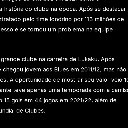
a história do clube na época. Após se destacar
ontratado pelo time londrino por 113 milhões de
cesso e se tornou um problema na equipe
o grande clube na carreira de Lukaku. Após
le chegou jovem aos Blues em 2011/12, mas não
es. A oportunidade de mostrar seu valor veio 1
cante teve apenas uma temporada com a camis
o 15 gols em 44 jogos em 2021/22, além de
undial de Clubes.