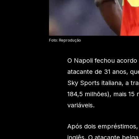
Foto: Reprodução
O Napoli fechou acordo
atacante de 31 anos, qu
Sky Sports italiana, a t
184,5 milhões), mais 15
variáveis.
Após dois empréstimos,
inglês. O atacante bel