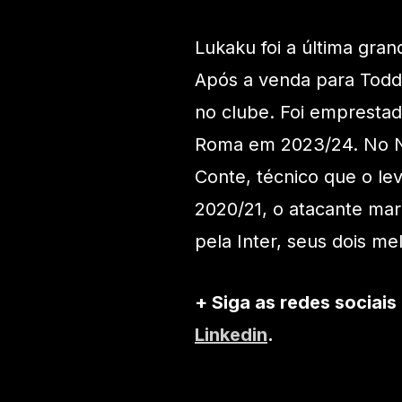
Lukaku foi a última gra
Após a venda para Todd
no clube. Foi emprestad
Roma em 2023/24. No Na
Conte, técnico que o le
2020/21, o atacante mar
pela Inter, seus dois me
+ Siga as redes sociais
Linkedin
.