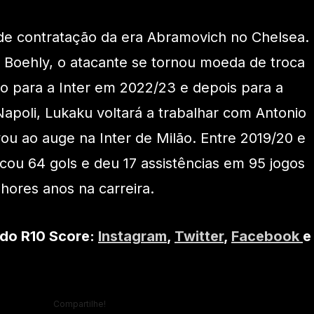
nde contratação da era Abramovich no Chelsea.
 Boehly, o atacante se tornou moeda de troca
o para a Inter em 2022/23 e depois para a
poli, Lukaku voltará a trabalhar com Antonio
vou ao auge na Inter de Milão. Entre 2019/20 e
cou 64 gols e deu 17 assistências em 95 jogos
lhores anos na carreira.
 do R10 Score:
Instagram
,
Twitter
,
Facebook
e
Compartilhe!