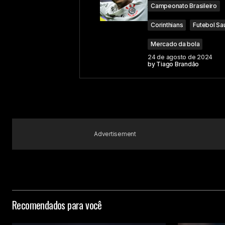
Comment
*
Campeonato Brasileiro
Corinthians
Futebol Sa
Mercado da bola
24 de agosto de 2024
Your Name
by
Tiago Brandão
Submit Comment
Advertisement
Recomendados para você