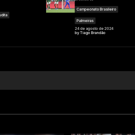
Campeonato Brasileiro
udita
Palmeiras
24 de agosto de 2024
by
Tiago Brandão
Your E-mail