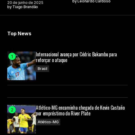
by
Leonardo Cardoso
20 de junho de 2025
by
Tiago Brandão
Top News
Internacional avança por Cédric Bakambu para
reforçar o ataque
Brasil
Atlético-MG encaminha chegada de Kevin Castaño
por empréstimo do River Plate
Atlético-MG