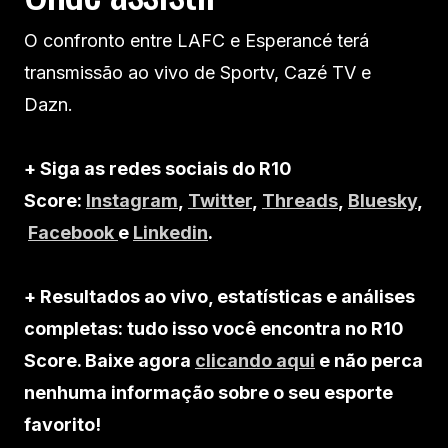
O confronto entre LAFC e Esperancé terá
transmissão ao vivo de Sportv, Cazé TV e
Dazn.
+ Siga as redes sociais do R10
Score:
Instagram
,
Twitter
,
Threads
,
Bluesky
,
Facebook
e
Linkedin
.
+ Resultados ao vivo, estatísticas e análises
completas: tudo isso você encontra no R10
Score. Baixe agora
clicando aqui
e não perca
nenhuma informação sobre o seu esporte
favorito!