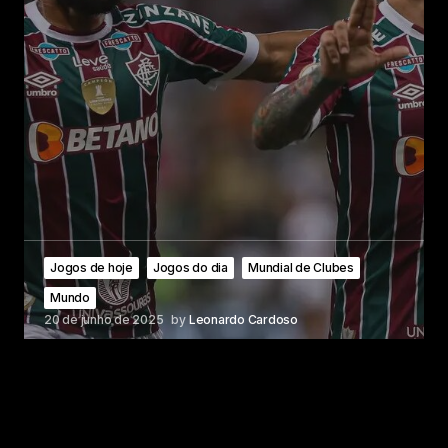
Jogos de hoje
Jogos do dia
Mundial de Clubes
Mundo
20 de junho de 2025
by
Leonardo Cardoso