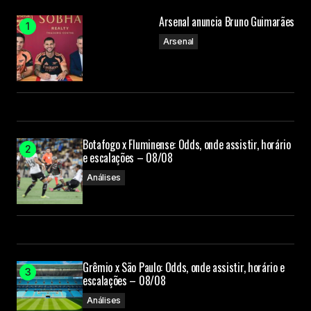
Arsenal anuncia Bruno Guimarães
Arsenal
Botafogo x Fluminense: Odds, onde assistir, horário
e escalações – 08/08
Análises
Grêmio x São Paulo: Odds, onde assistir, horário e
escalações – 08/08
Análises