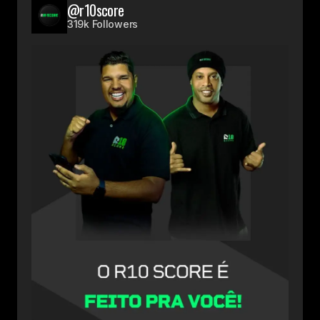
@r10score
319k Followers