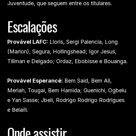
Juventude, que seguem entre os titulares.
Escalações
Provável LAFC:
Lloris, Sergi Palencia, Long
(Marlon), Segura, Hollingshead; Igor Jesus,
Tillman e Delgado; Ordaz, Ebobisse e Bouanga.
Provável Esperancé:
Bem Said, Bem Ali,
Meriah, Tougai, Bem Hamida; Guenichi, Ogbelu
e Yan Sasse; Jbeli, Rodrigo Rodrigo Rodrigues
e Belaïli.
Onde assistir