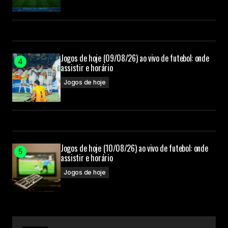
Jogos de hoje (09/08/26) ao vivo de futebol: onde
assistir e horário
Jogos de hoje
Jogos de hoje (10/08/26) ao vivo de futebol: onde
assistir e horário
Jogos de hoje