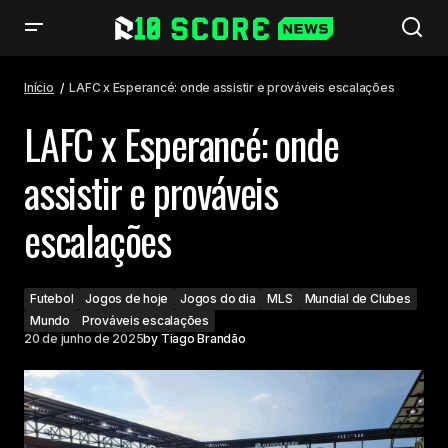
LAFC x Esperancé: onde assistir e prováveis escalações
Início
LAFC x Esperancé: onde assistir e prováveis escalações
LAFC x Esperancé: onde
assistir e prováveis
escalações
Futebol
Jogos de hoje
Jogos do dia
MLS
Mundial de Clubes
Mundo
Prováveis escalações
20 de junho de 2025
by
Tiago Brandão