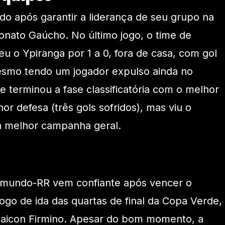
o após garantir a liderança de seu grupo na
nato Gaúcho. No último jogo, o time de
u o Ypiranga por 1 a 0, fora de casa, com gol
smo tendo um jogador expulso ainda no
e terminou a fase classificatória com o melhor
hor defesa (três gols sofridos), mas viu o
 a melhor campanha geral.
aimundo-RR vem confiante após vencer o
ogo de ida das quartas de final da Copa Verde,
Maicon Firmino. Apesar do bom momento, a