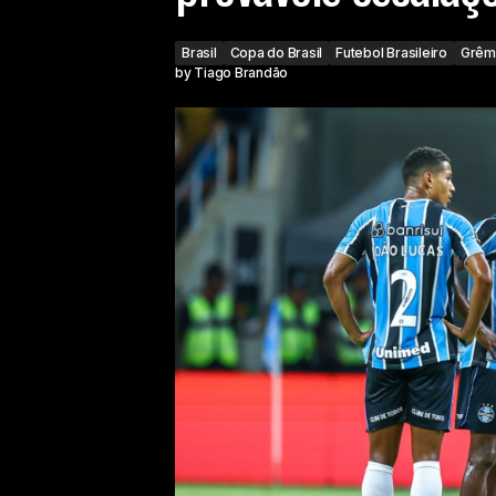
Brasil
Copa do Brasil
Futebol Brasileiro
Grêm
by
Tiago Brandão