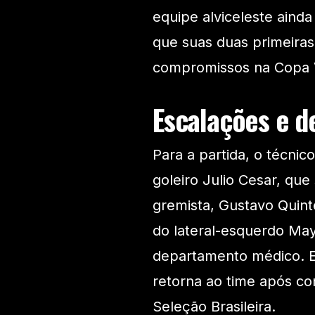
equipe alviceleste aind
que suas duas primeiras
compromissos na Copa V
Escalações e d
Para a partida, o técni
goleiro Julio Cesar, qu
gremista, Gustavo Quin
do lateral-esquerdo May
departamento médico. Em 
retorna ao time após co
Seleção Brasileira.