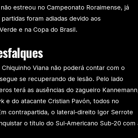
a não estreou no Campeonato Roraimense, já
 partidas foram adiadas devido aos
erde e na Copa do Brasil.
esfalques
co Chiquinho Viana não poderá contar com o
e segue se recuperando de lesão. Pelo lado
teros terá as ausências do zagueiro Kannemann
k e do atacante Cristian Pavón, todos no
contrapartida, o lateral-direito Igor Serrote
nquistar o título do Sul-Americano Sub-20 com 