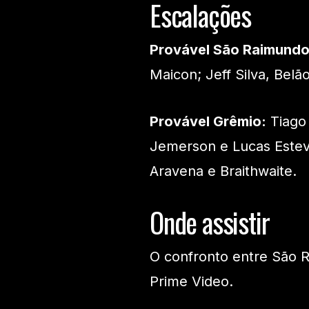
Escalações
Provável São Raimund
Maicon; Jeff Silva, Belã
Provável Grêmio:
Tiago 
Jemerson e Lucas Esteves
Aravena e Braithwaite.
Onde assistir
O confronto entre São R
Prime Video.