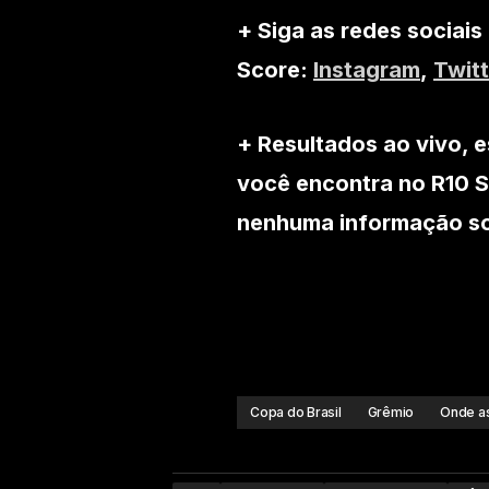
+ Siga as redes sociais
Score:
Instagram
,
Twitt
+ Resultados ao vivo, e
você encontra no R10 S
nenhuma informação sob
Copa do Brasil
Grêmio
Onde as