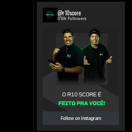
@r10score
319k Followers
Follow on Instagram