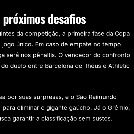
 próximos desafios
uintes da competição, a primeira fase da Copa
em jogo único. Em caso de empate no tempo
ga será nos pênaltis. O vencedor do confronto
do duelo entre Barcelona de Ilhéus e Athletic
sa por suas surpresas, e o São Raimundo
a para eliminar o gigante gaúcho. Já o Grêmio,
usca garantir a classificação sem sustos.