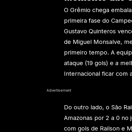
O Grêmio chega embalad
primeira fase do Campeo
Gustavo Quinteros vence
de Miguel Monsalve, me
primeiro tempo. A equip
ataque (19 gols) e a mel
Internacional ficar com
Advertisement
Do outro lado, o São R
Amazonas por 2 a 0 no j
com gols de Railson e 