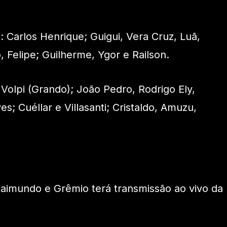
o
: Carlos Henrique; Guigui, Vera Cruz, Luã,
o, Felipe; Guilherme, Ygor e Railson.
Volpi (Grando); João Pedro, Rodrigo Ely,
; Cuéllar e Villasanti; Cristaldo, Amuzu,
aimundo e Grêmio terá transmissão ao vivo da