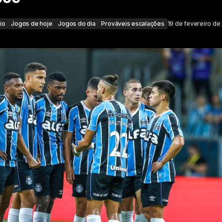
io
Jogos de hoje
Jogos do dia
Prováveis escalações
19 de fevereiro de