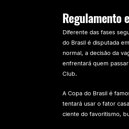
Regulamento e
Diferente das fases seg
do Brasil é disputada 
normal, a decisão da va
enfrentará quem passar 
Club.
A Copa do Brasil é famo
tentará usar o fator cas
ciente do favoritismo, b