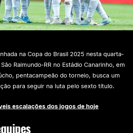
inhada na Copa do Brasil 2025 nesta quarta-
 o São Raimundo-RR no Estádio Canarinho, em
Gaúcho, pentacampeão do torneio, busca um
ção para seguir na luta pelo sexto título.
veis escalações dos jogos de hoje
quipes