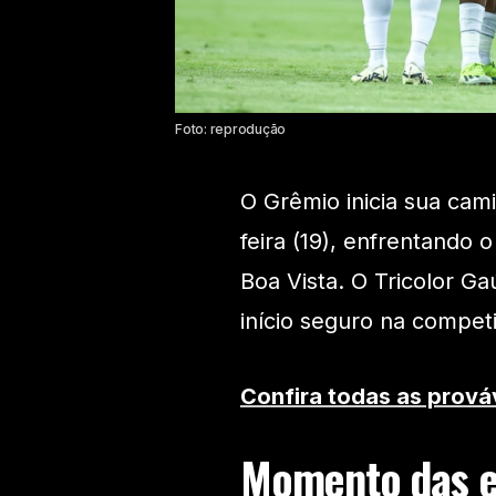
Foto: reprodução
O Grêmio inicia sua cam
feira (19), enfrentando
Boa Vista. O Tricolor 
início seguro na competi
Confira todas as prová
Momento das e