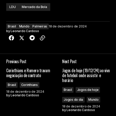
LDU
Mercado da Bola
Brasil
Mundo
Palmeiras
18 de dezembro de 2024
by
Leonardo Cardoso
Previous Post
Next Post
Corinthians e Romero travam
Jogos de hoje (19/12/24) ao vivo
negociação de contrato
de futebol: onde assistir e
horário
Brasil
Corinthians
Brasil
Jogos de hoje
18 de dezembro de 2024
by
Leonardo Cardoso
Jogos do dia
Mundo
18 de dezembro de 2024
by
Leonardo Cardoso