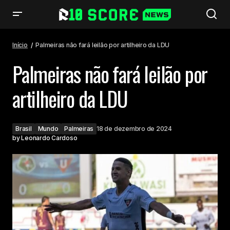
Palmeiras não fará leilão por artilheiro da LDU
Início
Palmeiras não fará leilão por artilheiro da LDU
Palmeiras não fará leilão por
artilheiro da LDU
Brasil
Mundo
Palmeiras
18 de dezembro de 2024
by
Leonardo Cardoso