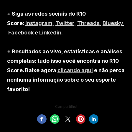
+ Siga as redes sociais do R10
Score:
Instagram
,
Twitter
,
Threads
,
Bluesky
,
Facebook
e
Linkedin
.
+ Resultados ao vivo, estatísticas e análises
completas: tudo isso você encontra no R10
Score. Baixe agora
clicando aqui
e não perca
nenhuma informação sobre o seu esporte
favorito!
Compartilhe!