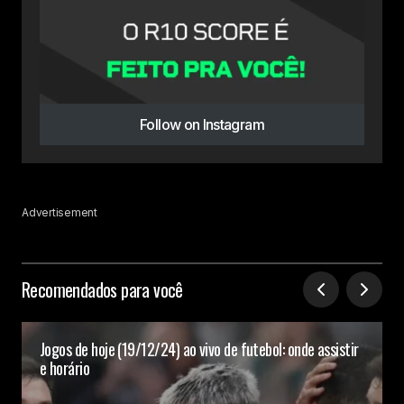
Follow on Instagram
Advertisement
Recomendados para você
Jogos de hoje (19/12/24) ao vivo de futebol: onde assistir
e horário