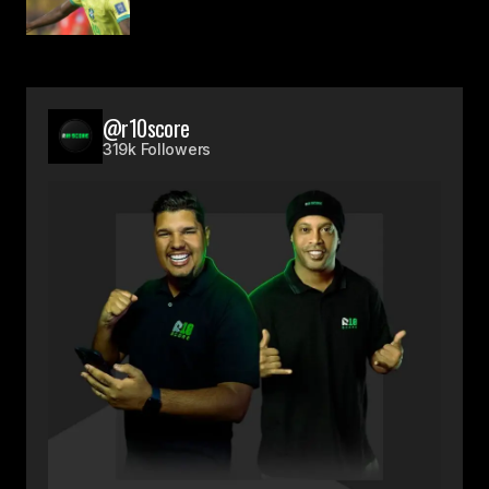
@r10score
319k Followers