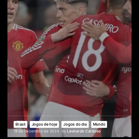
Brasil
Jogos de hoje
Jogos do dia
Mundo
18 de dezembro de 2024
by
Leonardo Cardoso