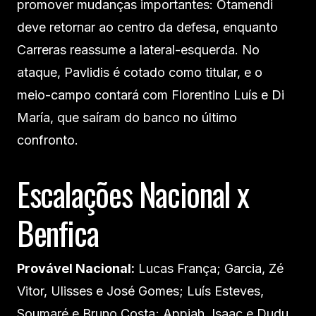
promover mudanças importantes: Otamendi
deve retornar ao centro da defesa, enquanto
Carreras reassume a lateral-esquerda. No
ataque, Pavlidis é cotado como titular, e o
meio-campo contará com Florentino Luís e Di
María, que saíram do banco no último
confronto.
Escalações Nacional x
Benfica
Provável Nacional:
Lucas França; Garcia, Zé
Vitor, Ulisses e José Gomes; Luís Esteves,
Soumaré e Bruno Costa; Appiah, Isaac e Dudu.