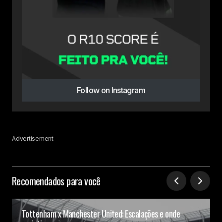
Follow on Instagram
Advertisement
Recomendados para você
Tottenham x Manchester United: Escalações e onde