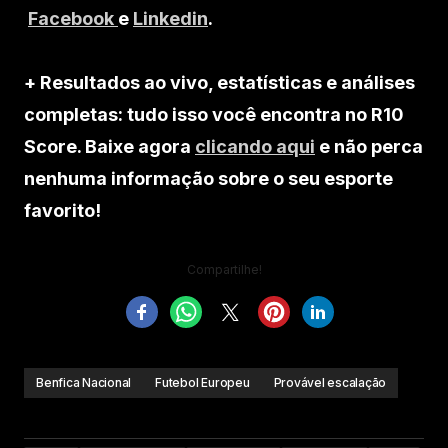
Facebook
e
Linkedin
.
+ Resultados ao vivo, estatísticas e análises
completas: tudo isso você encontra no R10
Score. Baixe agora
clicando aqui
e não perca
nenhuma informação sobre o seu esporte
favorito!
Compartilhe!
Benfica Nacional
Futebol Europeu
Provável escalação