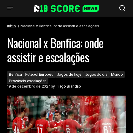
Nacional x Benfica: onde assistir e escalações
Início
Nacional x Benfica: onde assistir e escalações
Nacional x Benfica: onde
assistir e escalações
Benfica
Futebol Europeu
Jogos de hoje
Jogos do dia
Mundo
Prováveis escalações
19 de dezembro de 2024
by
Tiago Brandão