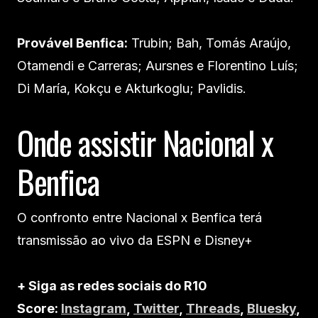
Provável Benfica:
Trubin; Bah, Tomás Araújo,
Otamendi e Carreras; Aursnes e Florentino Luís;
Di María, Kokçu e Akturkoglu; Pavlidis.
Onde assistir Nacional x
Benfica
O confronto entre Nacional x Benfica terá
transmissão ao vivo da ESPN e Disney+
+ Siga as redes sociais do R10
Score:
Instagram
,
Twitter
,
Threads
,
Bluesky
,