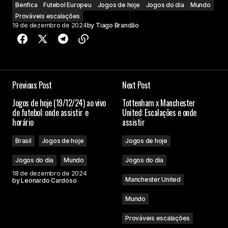
Benfica
Futebol Europeu
Jogos de hoje
Jogos do dia
Mundo
Prováveis escalações
19 de dezembro de 2024
by
Tiago Brandão
Previous Post
Next Post
Jogos de hoje (19/12/24) ao vivo
Tottenham x Manchester
de futebol: onde assistir e
United: Escalações e onde
horário
assistir
Brasil
Jogos de hoje
Jogos de hoje
Jogos do dia
Mundo
Jogos do dia
18 de dezembro de 2024
Manchester United
by
Leonardo Cardoso
Mundo
Prováveis escalações