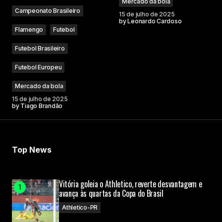
Mercado da bola
Campeonato Brasileiro
15 de julho de 2025
by
Leonardo Cardoso
Flamengo
Futebol
Futebol Brasileiro
Futebol Europeu
Mercado da bola
15 de julho de 2025
by
Tiago Brandão
Top News
Vitória goleia o Athletico, reverte desvantagem e
avança às quartas da Copa do Brasil
Athletico-PR