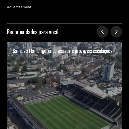
Advertisement
Recomendados para você
Santos x Flamengo: onde assistir e prováveis escalações