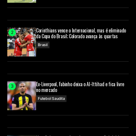
Corinthians vence o Internacional, mas é eliminado
da Copa do Brasil; Colorado avança às quartas
Brasil
Ex-Liverpool, Fabinho deixa o Al-Ittihad e fica livre
no mercado
Futebol Saudita