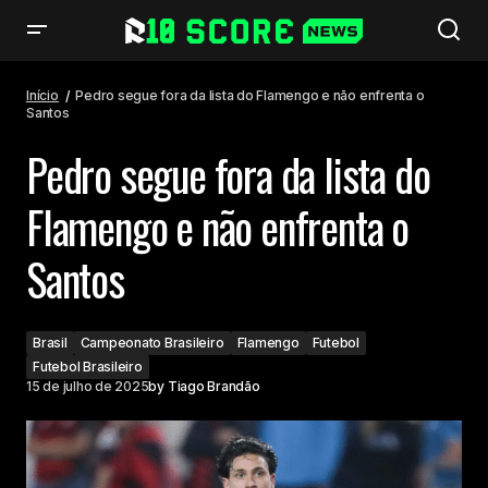
Pedro segue fora da lista do Flamengo e não enfrenta o Santos
Início
Pedro segue fora da lista do Flamengo e não enfrenta o
Santos
Pedro segue fora da lista do
Flamengo e não enfrenta o
Santos
Brasil
Campeonato Brasileiro
Flamengo
Futebol
Futebol Brasileiro
15 de julho de 2025
by
Tiago Brandão