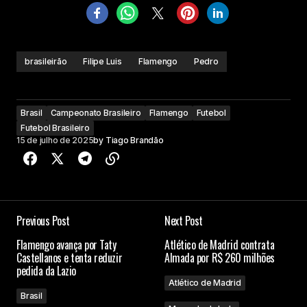
brasileirão
Filipe Luis
Flamengo
Pedro
Brasil
Campeonato Brasileiro
Flamengo
Futebol
Futebol Brasileiro
15 de julho de 2025
by
Tiago Brandão
Previous Post
Next Post
Flamengo avança por Taty
Atlético de Madrid contrata
Castellanos e tenta reduzir
Almada por R$ 260 milhões
pedida da Lazio
Atlético de Madrid
Brasil