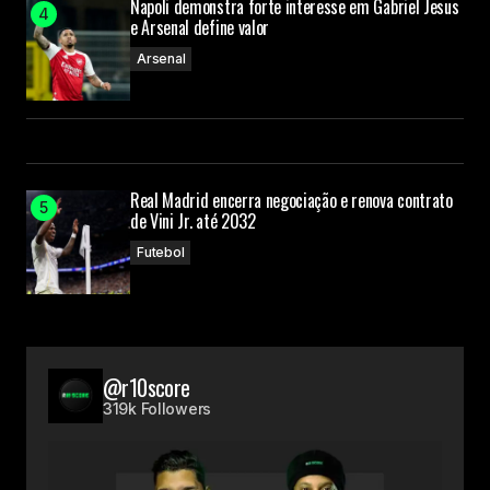
Napoli demonstra forte interesse em Gabriel Jesus
e Arsenal define valor
Arsenal
Real Madrid encerra negociação e renova contrato
de Vini Jr. até 2032
Futebol
@r10score
319k Followers