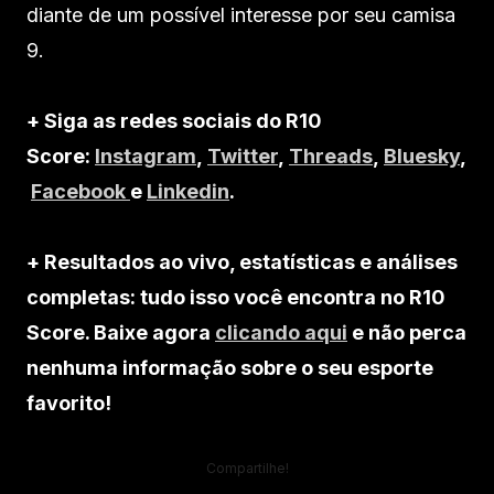
diante de um possível interesse por seu camisa
9.
+ Siga as redes sociais do R10
Score:
Instagram
,
Twitter
,
Threads
,
Bluesky
,
Facebook
e
Linkedin
.
+ Resultados ao vivo, estatísticas e análises
completas: tudo isso você encontra no R10
Score. Baixe agora
clicando aqui
e não perca
nenhuma informação sobre o seu esporte
favorito!
Compartilhe!