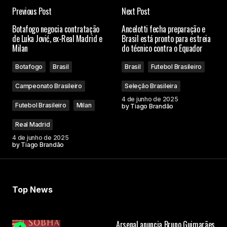
Previous Post
Next Post
Botafogo negocia contratação
Ancelotti fecha preparação e
de Luka Jović, ex-Real Madrid e
Brasil está pronto para estreia
Milan
do técnico contra o Equador
Botafogo
Brasil
Brasil
Futebol Brasileiro
Campeonato Brasileiro
Seleção Brasileira
4 de junho de 2025
Futebol Brasileiro
Milan
by
Tiago Brandão
Real Madrid
4 de junho de 2025
by
Tiago Brandão
Top News
Arsenal anuncia Bruno Guimarães