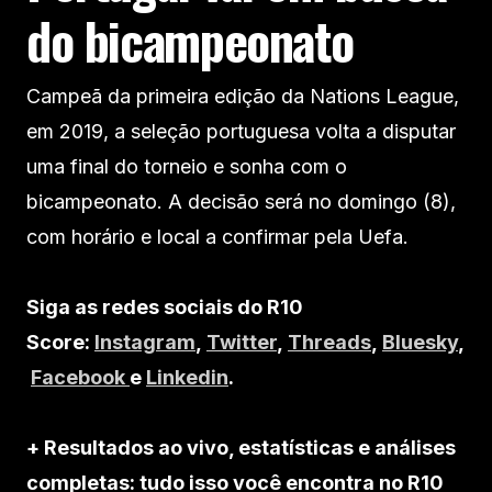
do bicampeonato
Campeã da primeira edição da Nations League,
em 2019, a seleção portuguesa volta a disputar
uma final do torneio e sonha com o
bicampeonato. A decisão será no domingo (8),
com horário e local a confirmar pela Uefa.
Siga as redes sociais do R10
Score:
Instagram
,
Twitter
,
Threads
,
Bluesky
,
Facebook
e
Linkedin
.
+ Resultados ao vivo, estatísticas e análises
completas: tudo isso você encontra no R10