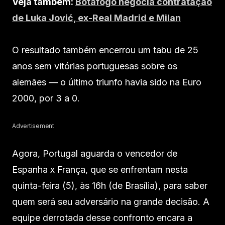
Veja também:
Botafogo negocia contratação
de Luka Jović, ex-Real Madrid e Milan
O resultado também encerrou um tabu de 25
anos sem vitórias portuguesas sobre os
alemães — o último triunfo havia sido na Euro
2000, por 3 a 0.
Advertisement
Agora, Portugal aguarda o vencedor de
Espanha x França, que se enfrentam nesta
quinta-feira (5), às 16h (de Brasília), para saber
quem será seu adversário na grande decisão. A
equipe derrotada desse confronto encara a