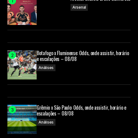
Arsenal
Botafogo x Fluminense: Odds, onde assistir, horário
e escalações – 08/08
Análises
Grêmio x São Paulo: Odds, onde assistir, horário e
escalações – 08/08
Análises