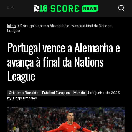
Portugal vence a Alemanha e avança à final da Nations League
Início
Portugal vence a Alemanha e avança à final da Nations
League
Portugal vence a Alemanha e
avança à final da Nations
League
Cristiano Ronaldo
Futebol Europeu
Mundo
4 de junho de 2025
by
Tiago Brandão