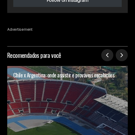
Advertisement
Recomendados para você
Chile x Argentina: onde assistir e prováveis escalações