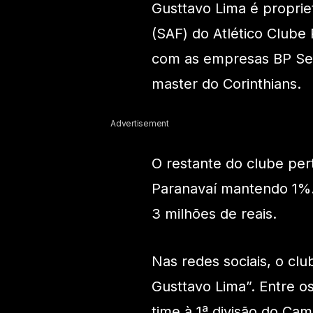
Gusttavo Lima é propri
(SAF) do Atlético Clube
com as empresas BP Seg
master do Corinthians.
Advertisement
O restante do clube pert
Paranavaí mantendo 1%.
3 milhões de reais.
Nas redes sociais, o cl
Gusttavo Lima”. Entre os
time à 1ª divisão do Ca