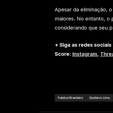
Apesar da eliminação, o
maiores. No entanto, o 
considerando que seu pro
+ Siga as redes sociais
Score:
Instagram
,
Thre
Futebol Brasileiro
Gusttavo Lima