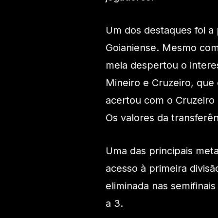
Um dos destaques foi a 
Goianiense. Mesmo com 
meia despertou o intere
Mineiro e Cruzeiro, que 
acertou com o Cruzeiro e
Os valores da transferê
Uma das principais meta
acesso à primeira divis
eliminada nas semifinai
a 3.