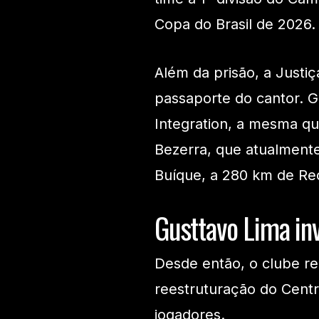
Copa do Brasil de 2026.
Além da prisão, a Just
passaporte do cantor. 
Integration, a mesma qu
Bezerra, que atualmente
Buíque, a 280 km de Rec
Gusttavo Lima in
Desde então, o clube re
reestruturação do Cent
jogadores.