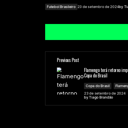
Futebol Brasileiro
23 de setembro de 2024
by
Ti
Previous Post
O seu endereço de e-mail não ser
Flamengo terá retorno imp
Copa do Brasil
Comment
*
Copa do Brasil
Flamen
23 de setembro de 2024
by
Tiago Brandão
Your Name