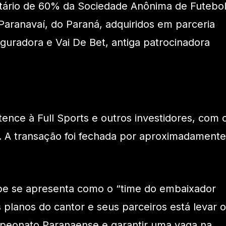
etário de 60% da Sociedade Anônima de Futebo
 Paranavaí, do Paraná, adquiridos em parceria
uradora e Vai De Bet, antiga patrocinadora
ence à Full Sports e outros investidores, com 
 A transação foi fechada por aproximadamente
ube se apresenta como o “time do embaixador
 planos do cantor e seus parceiros está levar o
mpeonato Paranaense e garantir uma vaga na