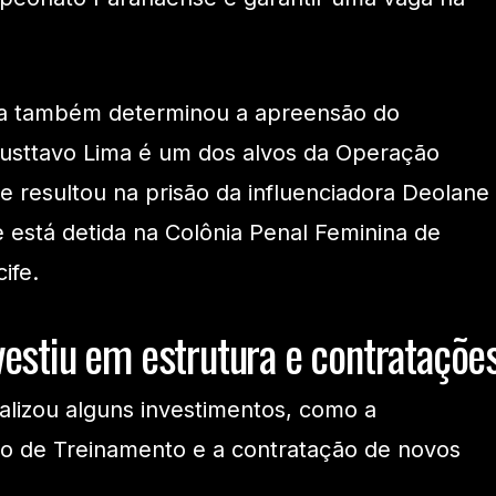
iça também determinou a apreensão do
Gusttavo Lima é um dos alvos da Operação
e resultou na prisão da influenciadora Deolane
 está detida na Colônia Penal Feminina de
ife.
vestiu em estrutura e contrataçõe
alizou alguns investimentos, como a
ro de Treinamento e a contratação de novos