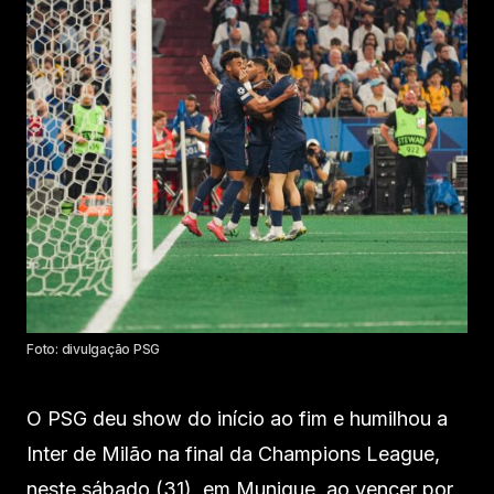
Foto: divulgação PSG
O PSG deu show do início ao fim e humilhou a
Inter de Milão na final da Champions League,
neste sábado (31), em Munique, ao vencer por