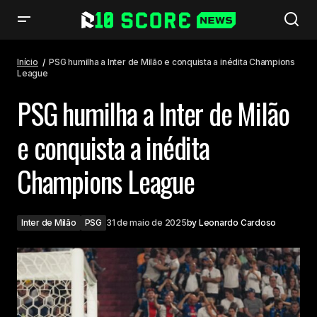
PSG humilha a Inter de Milão e conquista a inédita Champions League
Início
PSG humilha a Inter de Milão e conquista a inédita Champions
League
PSG humilha a Inter de Milão
e conquista a inédita
Champions League
Inter de Milão
PSG
31 de maio de 2025
by
Leonardo Cardoso