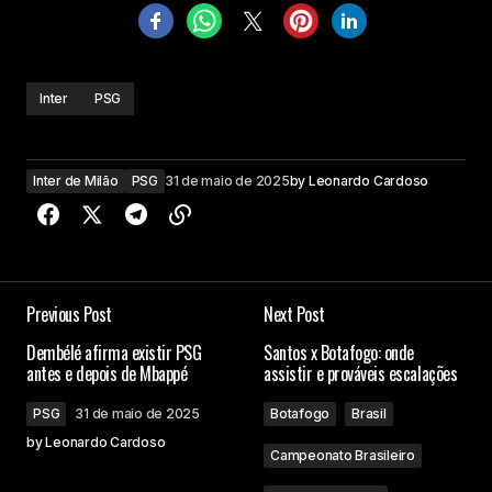
Inter
PSG
Inter de Milão
PSG
31 de maio de 2025
by
Leonardo Cardoso
Previous Post
Next Post
Dembélé afirma existir PSG
Santos x Botafogo: onde
antes e depois de Mbappé
assistir e prováveis escalações
PSG
31 de maio de 2025
Botafogo
Brasil
by
Leonardo Cardoso
Campeonato Brasileiro