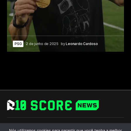
PSG
2 de junho de 2025
by
Leonardo Cardoso
Follow Us
Nós utilizamos cookies para garantir que você tenha a melhor