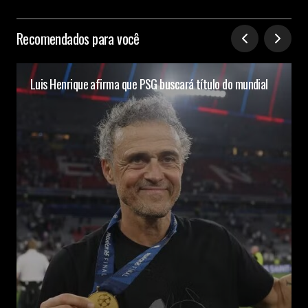
Recomendados para você
Luis Henrique afirma que PSG buscará título do mundial