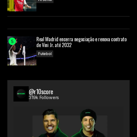
Real Madrid encerra negociação e renova contrato
de Vini Jr. até 2032
Futebol
@r10score
319k Followers