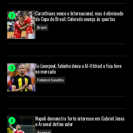
Corinthians vence o Internacional, mas é eliminado
da Copa do Brasil; Colorado avança às quartas
Brasil
Ex-Liverpool, Fabinho deixa o Al-Ittihad e fica livre
no mercado
Futebol Saudita
Napoli demonstra forte interesse em Gabriel Jesus
e Arsenal define valor
Arsenal