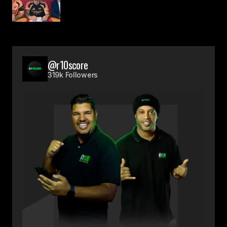
@r10score
319k Followers