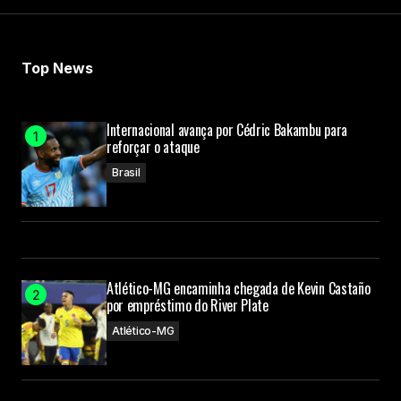
Your E-mail
Top News
Submit Comment
Internacional avança por Cédric Bakambu para
reforçar o ataque
Brasil
Atlético-MG encaminha chegada de Kevin Castaño
por empréstimo do River Plate
Atlético-MG