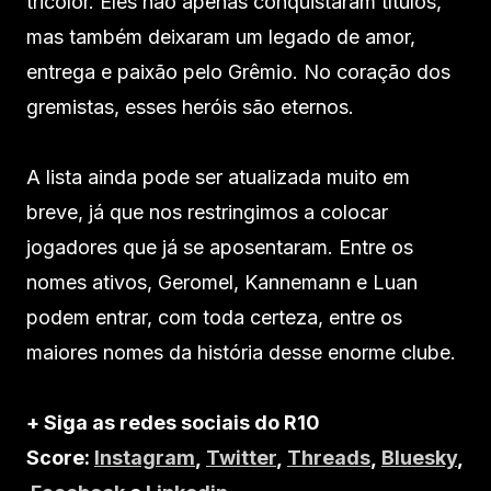
tricolor. Eles não apenas conquistaram títulos,
mas também deixaram um legado de amor,
entrega e paixão pelo Grêmio. No coração dos
gremistas, esses heróis são eternos.
A lista ainda pode ser atualizada muito em
breve, já que nos restringimos a colocar
jogadores que já se aposentaram. Entre os
nomes ativos, Geromel, Kannemann e Luan
podem entrar, com toda certeza, entre os
maiores nomes da história desse enorme clube.
+ Siga as redes sociais do R10
Score:
Instagram
,
Twitter
,
Threads
,
Bluesky
,