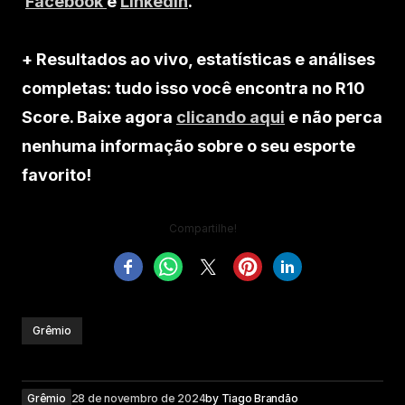
Facebook
e
Linkedin
.
+ Resultados ao vivo, estatísticas e análises
completas: tudo isso você encontra no R10
Score. Baixe agora
clicando aqui
e não perca
nenhuma informação sobre o seu esporte
favorito!
Compartilhe!
Grêmio
Grêmio
28 de novembro de 2024
by
Tiago Brandão