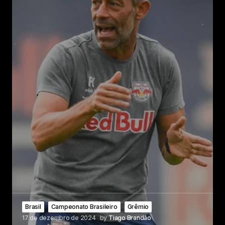
Brasil
Campeonato Brasileiro
Grêmio
17 de dezembro de 2024
by
Tiago Brandão